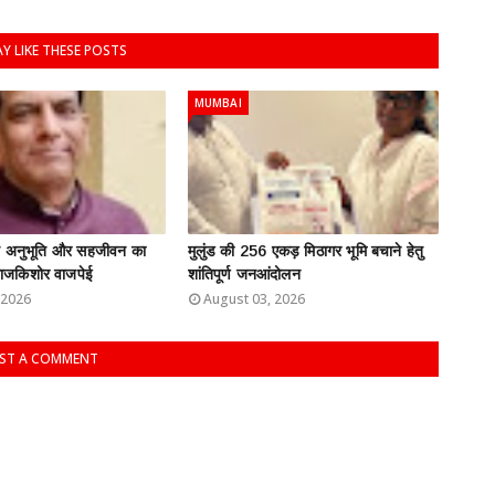
Y LIKE THESE POSTS
MUMBAI
ति अनुभूति और सहजीवन का
मुलुंड की 256 एकड़ मिठागर भूमि बचाने हेतु
: राजकिशोर वाजपेई
शांतिपूर्ण जनआंदोलन
 2026
August 03, 2026
ST A COMMENT