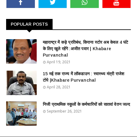
POPULAR POSTS
महाराष्ट्र में कड़े प्रतिबंध, किराना स्टोर अब केवल 4 घंटे
के लिए खुले रहेंगे :अजीत पवार | Khabare
Purvanchal
April 19, 2021
15 मई तक राज्य में लॉकडाउन : स्वास्थ्य मंत्री राजेश
टोपे |Khabare Purvanchal
April 28, 2021
निजी प्राथमिक स्कूलों के कर्मचारियों को सातवां वेतन जल्द
September 26, 2021