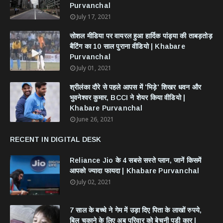
Purvanchal
July 17, 2021
सोशल मीडिया पर वायरल हुआ हार्दिक पांड्या की ताबड़तोड़
बैटिंग का 10 साल पुराना वीडियो | Khabare
Purvanchal
July 01, 2021
श्रीलंका दौरे से पहले आपस में 'भिड़े' शिखर धवन और
भुवनेश्वर कुमार, BCCI ने शेयर किया वीडियो |
Khabare Purvanchal
June 26, 2021
RECENT IN DIGITAL DESK
Reliance Jio के 4 सबसे सस्ते प्लान, जानें किसमें
आपको ज्यादा फायदा | Khabare Purvanchal
July 02, 2021
7 साल के बच्चे ने गेम में उड़ा दिए पिता के लाखों रुपये,
बिल चुकाने के लिए अब परिवार को बेचनी पड़ी कार |