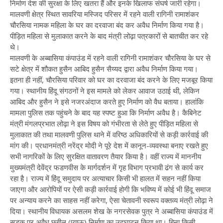
निर्माण देश की सुरक्षा के लिए खतरा हैं और इनके खिलाफ संघर्ष जारी रहेगा।
मालवणी क्षेत्र स्थित सावरिया मस्जिद परिसर में रहने वाली रागिनी रामाशंकर
चौरसिया नामक महिला के घर का दरवाजा बंद कर अवैध निर्माण किया गया है।
पीड़ित महिला से मुलाकात करने के बाद मंत्री लोढ़ा पत्रकारों से बातचीत कर रहे
थे।
मालवणी के अब्बासिया कंपाउंड में रहने वाली रागिनी रामाशंकर चौरसिया के घर से
सटे क्षेत्र में शौकत हुसैन आबिद हुसैन सैय्यद द्वारा अवैध निर्माण किया गया।
इतना ही नहीं, चौरसिया परिवार को घर का दरवाजा बंद करने के लिए मजबूर किया
गया। स्थानीय हिंदू संगठनों ने इस मामले को लेकर आवाज उठाई थी, लेकिन
आबिद और हुसैन ने इसे नजरअंदाज करते हुए निर्माण को वैध बताया। हालांकि
मामला पुलिस तक पहुंचने के बाद यह स्पष्ट हुआ कि निर्माण अवैध है। कैबिनेट
मंत्री मंगलप्रभात लोढ़ा ने इस विषय को गंभीरता से लेते हुए पीड़ित महिला से
मुलाकात की तथा मालवणी पुलिस थाने में वरिष्ठ अधिकारियों से कड़ी कार्रवाई की
मांग की। प्रधानमंत्री नरेंद्र मोदी ने पूरे देश में कानून-व्यवस्था बनाए रखते हुए
सभी नागरिकों के लिए सुरक्षित वातावरण तैयार किया है। वहीं राज्य में माननीय
मुख्यमंत्री देवेंद्र फडणवीस के मार्गदर्शन में गृह विभाग प्रभावी ढंग से कार्य कर
रहा है। राज्य में हिंदू समुदाय पर अत्याचार किसी भी हालत में सहन नहीं किया
जाएगा और आरोपियों पर ऐसी कड़ी कार्रवाई होगी कि भविष्य में कोई भी हिंदू समाज
पर अन्याय करने का साहस नहीं करेगा, ऐसा चेतावनी स्वरूप वक्तव्य मंत्री लोढ़ा ने
दिया। स्थानीय विधायक असलम शेख के नगरसेवक पुत्र ने अब्बासिया कंपाउंड में
सड़क पर अवैध छबील (प्याऊ) निर्माण का उद्घाटन किया था। बिना किसी