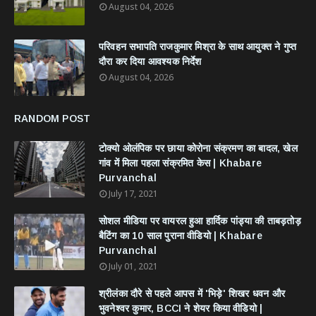
August 04, 2026
परिवहन सभापति राजकुमार मिश्रा के साथ आयुक्त ने गुप्त
दौरा कर दिया आवश्यक निर्देश
August 04, 2026
RANDOM POST
टोक्यो ओलंपिक पर छाया कोरोना संक्रमण का बादल, खेल
गांव में मिला पहला संक्रमित केस | Khabare
Purvanchal
July 17, 2021
सोशल मीडिया पर वायरल हुआ हार्दिक पांड्या की ताबड़तोड़
बैटिंग का 10 साल पुराना वीडियो | Khabare
Purvanchal
July 01, 2021
श्रीलंका दौरे से पहले आपस में 'भिड़े' शिखर धवन और
भुवनेश्वर कुमार, BCCI ने शेयर किया वीडियो |