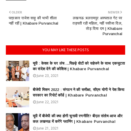
OLDER
NEWER
पत्रकार राजेश साहू की भाभी शीला
लखनऊ :बलरामपुर अस्पताल गेट पर
नहीं रहीं | Khabare Purvanchal
तड़पती रही महिला, नहीं पसीजा दिल,
तोड़ दिया दम | Khabare
Purvanchal
YOU MAY LIKE THESE POSTS
यूपी : केशव के घर लंच ...पिछड़े वोटों को सहेजने के साथ एकजुटता
का संदेश देने की कोशिश | Khabare Purvanchal
June 23, 2021
बीजेपी मिशन 2022 : संगठन ने की समीक्षा, सीएम योगी ने पेश किया
सरकार का रिपोर्ट कॉर्ड | Khabare Purvanchal
June 22, 2021
यूपी में बीजेपी की क्या होगी चुनावी रणनीति? बीएल संतोष आज और
कल लखनऊ में करेंगे प्लानिंग | Khabare Purvanchal
June 21, 2021