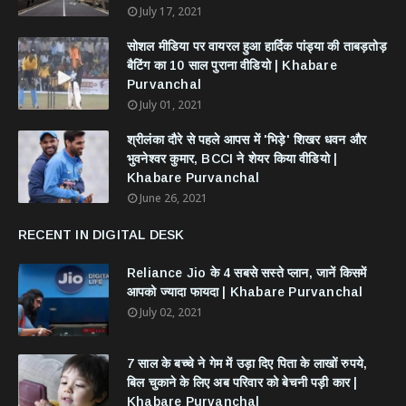
July 17, 2021
सोशल मीडिया पर वायरल हुआ हार्दिक पांड्या की ताबड़तोड़
बैटिंग का 10 साल पुराना वीडियो | Khabare
Purvanchal
July 01, 2021
श्रीलंका दौरे से पहले आपस में 'भिड़े' शिखर धवन और
भुवनेश्वर कुमार, BCCI ने शेयर किया वीडियो |
Khabare Purvanchal
June 26, 2021
RECENT IN DIGITAL DESK
Reliance Jio के 4 सबसे सस्ते प्लान, जानें किसमें
आपको ज्यादा फायदा | Khabare Purvanchal
July 02, 2021
7 साल के बच्चे ने गेम में उड़ा दिए पिता के लाखों रुपये,
बिल चुकाने के लिए अब परिवार को बेचनी पड़ी कार |
Khabare Purvanchal