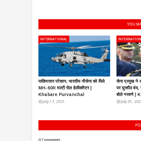
YOU MA
INTERNATIONAL
INTERNATIO
पाकिस्तान परेशान, भारतीय नौसेना को मिले
सेना प्रमुख न
MH-60R मल्टी रोल हेलीकॉप्टर |
पर घुसपैठ बंद,
Khabare Purvanchal
बोले नरवणे 
July 17, 2021
July 01, 20
PO
0 Comments