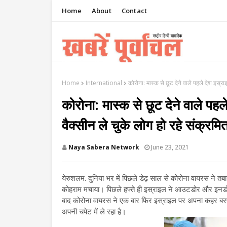
Home
About
Contact
Home
International
कोरोना: मास्क से छूट देने वाले पहले देश इस
कोरोना: मास्क से छूट देने वाले पह
वैक्सीन ले चुके लोग हो रहे सं
Naya Sabera Network
June 23, 2021
येरुशलम. दुनिया भर में पिछले डेढ़ साल से कोरोना वायरस ने 
कोहराम मचाया। पिछले हफ्ते ही इस्राइल ने आउटडोर और इनडोर 
बाद कोरोना वायरस ने एक बार फिर इस्राइल पर अपना कहर बरपाना 
अपनी चपेट में ले रहा है।