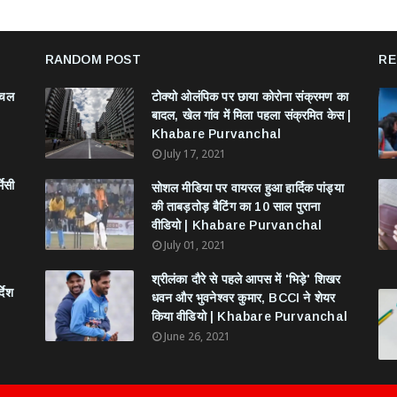
RANDOM POST
RE
ंचल
टोक्यो ओलंपिक पर छाया कोरोना संक्रमण का
बादल, खेल गांव में मिला पहला संक्रमित केस |
Khabare Purvanchal
July 17, 2021
मेसी
सोशल मीडिया पर वायरल हुआ हार्दिक पांड्या
की ताबड़तोड़ बैटिंग का 10 साल पुराना
वीडियो | Khabare Purvanchal
July 01, 2021
श्रीलंका दौरे से पहले आपस में 'भिड़े' शिखर
देश
धवन और भुवनेश्वर कुमार, BCCI ने शेयर
किया वीडियो | Khabare Purvanchal
June 26, 2021