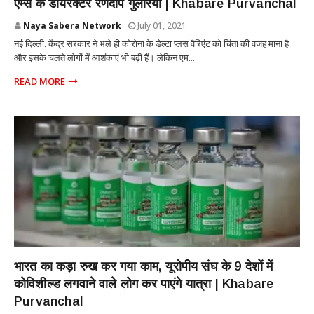
एम्स के डायरेक्टर रणदीप गुलेरिया | Khabare Purvanchal
Naya Sabera Network
July 01, 2021
नई दिल्ली. केंद्र सरकार ने भले ही कोरोना के डेल्टा प्लस वैरिएंट को चिंता की वजह माना है
और इसके चलते लोगों में आशंकाएं भी बढ़ी हैं। लेकिन एम...
READ MORE
NEW DELHI
भारत का कड़ा रुख कर गया काम, यूरोपीय संघ के 9 देशों में
कोविशील्ड लगवाने वाले लोग कर पाएंगे यात्रा | Khabare
Purvanchal