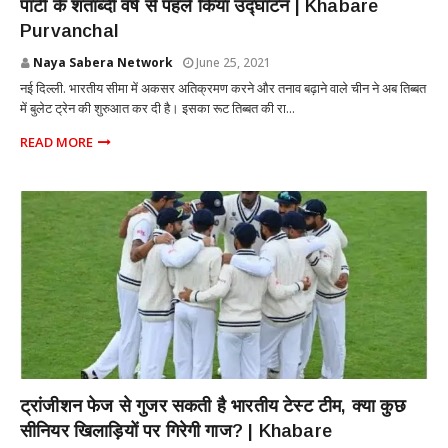
पार्टी के शताब्दी वर्ष से पहले किया उद्घाटन | Khabare
Purvanchal
Naya Sabera Network
June 25, 2021
नई दिल्ली. भारतीय सीमा में अकसर अतिक्रमण करने और तनाव बढ़ाने वाले चीन ने अब तिब्बत
में बुलेट ट्रेन की शुरुआत कर दी है। इसका रूट तिब्बत की रा...
READ MORE
SPORTS
ट्रांजीशन फेज से गुजर सकती है भारतीय टेस्ट टीम, क्या कुछ
सीनियर खिलाड़ियों पर गिरेगी गाज? | Khabare