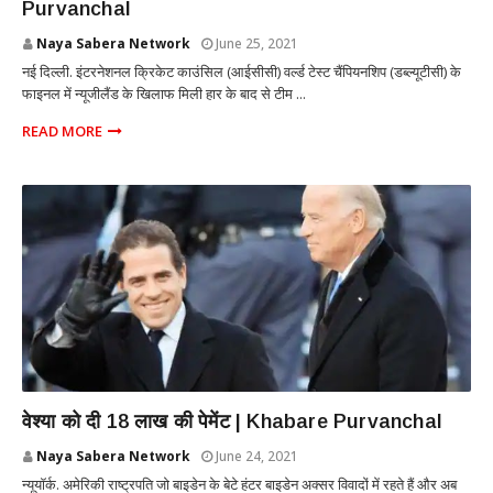
Purvanchal
Naya Sabera Network
June 25, 2021
नई दिल्ली. इंटरनेशनल क्रिकेट काउंसिल (आईसीसी) वर्ल्ड टेस्ट चैंपियनशिप (डब्ल्यूटीसी) के
फाइनल में न्यूजीलैंड के खिलाफ मिली हार के बाद से टीम ...
READ MORE
INTERNATIONAL
वेश्या को दी 18 लाख की पेमेंट | Khabare Purvanchal
Naya Sabera Network
June 24, 2021
न्यूयॉर्क. अमेरिकी राष्ट्रपति जो बाइडेन के बेटे हंटर बाइडेन अक्सर विवादों में रहते हैं और अब