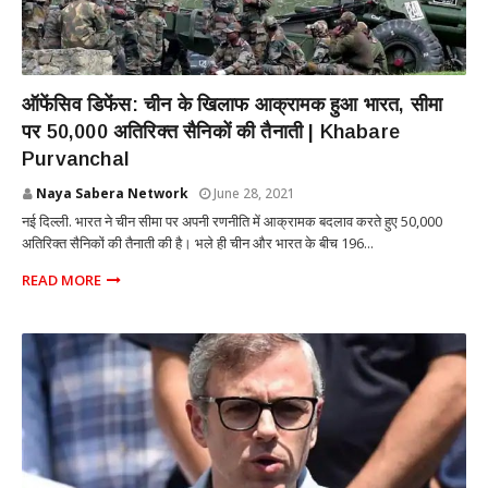
NATIONAL
ऑफेंसिव डिफेंस: चीन के खिलाफ आक्रामक हुआ भारत, सीमा
पर 50,000 अतिरिक्त सैनिकों की तैनाती | Khabare
Purvanchal
Naya Sabera Network
June 28, 2021
नई दिल्ली. भारत ने चीन सीमा पर अपनी रणनीति में आक्रामक बदलाव करते हुए 50,000
अतिरिक्त सैनिकों की तैनाती की है। भले ही चीन और भारत के बीच 196...
READ MORE