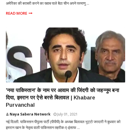
अमेरिका की बराबरी करने का ख्वाब पाले बैठा चीन अपने परमाणु ...
READ MORE
INTERNATIONAL
'नया पाकिस्तान' के नाम पर आवाम की जिंदगी को जहन्नुम बना
दिया, इमरान पर ऐसे बरसे बिलावल | Khabare
Purvanchal
Naya Sabera Network
July 01, 2021
नई दिल्ली. पाकिस्तान पीपुल्स पार्टी (पीपीपी) के अध्यक्ष बिलावल भुट्टो जरदारी ने बुधवार को
इमरान खान के नेतृत्व वाली पाकिस्तान तहरीक-ए-इंसाफ ...