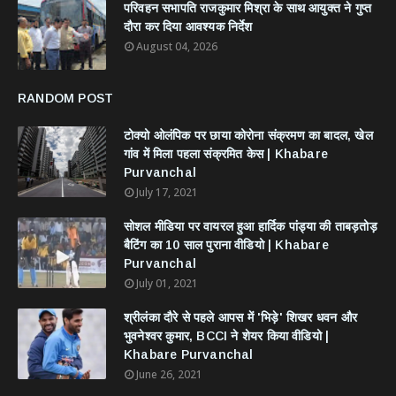
परिवहन सभापति राजकुमार मिश्रा के साथ आयुक्त ने गुप्त
दौरा कर दिया आवश्यक निर्देश
August 04, 2026
RANDOM POST
टोक्यो ओलंपिक पर छाया कोरोना संक्रमण का बादल, खेल
गांव में मिला पहला संक्रमित केस | Khabare
Purvanchal
July 17, 2021
सोशल मीडिया पर वायरल हुआ हार्दिक पांड्या की ताबड़तोड़
बैटिंग का 10 साल पुराना वीडियो | Khabare
Purvanchal
July 01, 2021
श्रीलंका दौरे से पहले आपस में 'भिड़े' शिखर धवन और
भुवनेश्वर कुमार, BCCI ने शेयर किया वीडियो |
Khabare Purvanchal
June 26, 2021