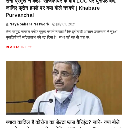
सेना प्रमुख ने कहा- सीजफायर के बाद LOC पर घुसपैठ बंद,
जानिए ड्रोन हमले पर क्या बोले नरवणे | Khabare
Purvanchal
Naya Sabera Network
July 01, 2021
सेना प्रमुख जनरल मनोज मुकुंद नरवणे ने कहा है कि ड्रोन की आसान उपलब्धता ने सुरक्षा
चुनौतियों की जटिलताओं को बढ़ा दिया है। साथ यही यह भी कहा क...
READ MORE
INTERNATIONAL
ज्यादा कातिल है कोरोना का डेल्टा प्लस वैरिएंट? जानें- क्या बोले