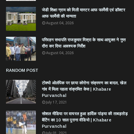
जेडी शिक्षा ग्राम को मिली मास्टर आफ फार्मेसी एवं डॉक्टर
आफ फार्मेसी की मान्यता
August 04, 2026
परिवहन सभापति राजकुमार मिश्रा के साथ आयुक्त ने गुप्त
दौरा कर दिया आवश्यक निर्देश
August 04, 2026
RANDOM POST
टोक्यो ओलंपिक पर छाया कोरोना संक्रमण का बादल, खेल
गांव में मिला पहला संक्रमित केस | Khabare
Purvanchal
July 17, 2021
सोशल मीडिया पर वायरल हुआ हार्दिक पांड्या की ताबड़तोड़
बैटिंग का 10 साल पुराना वीडियो | Khabare
Purvanchal
July 01, 2021