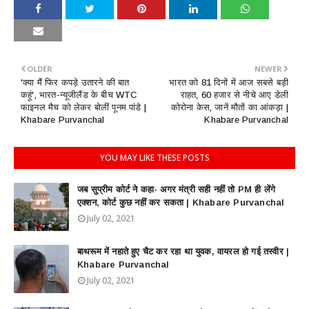
OLDER
NEWER
'क्या मैं फिर कपड़े उतारने की बात
भारत को 81 दिनों में आज सबसे बड़ी
कहूं', भारत-न्यूजीलैंड के बीच WTC
राहत, 60 हजार से नीचे आए डेली
फाइनल मैच को लेकर बोलीं पूनम पांडे |
कोरोना केस, जानें मौतों का आंकड़ा |
Khabare Purvanchal
Khabare Purvanchal
YOU MAY LIKE THESE POSTS
जब सुप्रीम कोर्ट ने कहा- अगर मंत्री सही नहीं तो PM ही लेंगे
एक्शन, कोर्ट कुछ नहीं कर सकता | Khabare Purvanchal
July 02, 2021
बाथरूम में नहाते हुए चैट कर रहा था युवक, वायरल हो गई तस्वीर |
Khabare Purvanchal
July 02, 2021