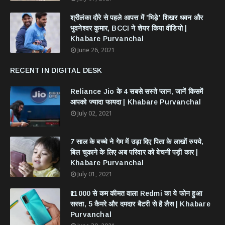
श्रीलंका दौरे से पहले आपस में 'भिड़े' शिखर धवन और
भुवनेश्वर कुमार, BCCI ने शेयर किया वीडियो |
Khabare Purvanchal
June 26, 2021
RECENT IN DIGITAL DESK
Reliance Jio के 4 सबसे सस्ते प्लान, जानें किसमें
आपको ज्यादा फायदा | Khabare Purvanchal
July 02, 2021
7 साल के बच्चे ने गेम में उड़ा दिए पिता के लाखों रुपये,
बिल चुकाने के लिए अब परिवार को बेचनी पड़ी कार |
Khabare Purvanchal
July 01, 2021
₹11000 से कम कीमत वाला Redmi का ये फोन हुआ
सस्ता, 5 कैमरे और दमदार बैटरी से है लैस | Khabare
Purvanchal