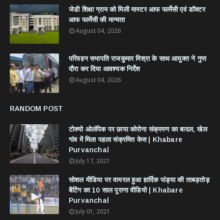
जेडी शिक्षा ग्राम को मिली मास्टर आफ फार्मेसी एवं डॉक्टर
आफ फार्मेसी की मान्यता
August 04, 2026
परिवहन सभापति राजकुमार मिश्रा के साथ आयुक्त ने गुप्त
दौरा कर दिया आवश्यक निर्देश
August 04, 2026
RANDOM POST
टोक्यो ओलंपिक पर छाया कोरोना संक्रमण का बादल, खेल
गांव में मिला पहला संक्रमित केस | Khabare
Purvanchal
July 17, 2021
सोशल मीडिया पर वायरल हुआ हार्दिक पांड्या की ताबड़तोड़
बैटिंग का 10 साल पुराना वीडियो | Khabare
Purvanchal
July 01, 2021