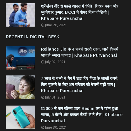
श्रीलंका दौरे से पहले आपस में 'भिड़े' शिखर धवन और
भुवनेश्वर कुमार, BCCI ने शेयर किया वीडियो |
Khabare Purvanchal
June 26, 2021
RECENT IN DIGITAL DESK
Reliance Jio के 4 सबसे सस्ते प्लान, जानें किसमें
आपको ज्यादा फायदा | Khabare Purvanchal
July 02, 2021
7 साल के बच्चे ने गेम में उड़ा दिए पिता के लाखों रुपये,
बिल चुकाने के लिए अब परिवार को बेचनी पड़ी कार |
Khabare Purvanchal
July 01, 2021
₹11000 से कम कीमत वाला Redmi का ये फोन हुआ
सस्ता, 5 कैमरे और दमदार बैटरी से है लैस | Khabare
Purvanchal
June 30, 2021