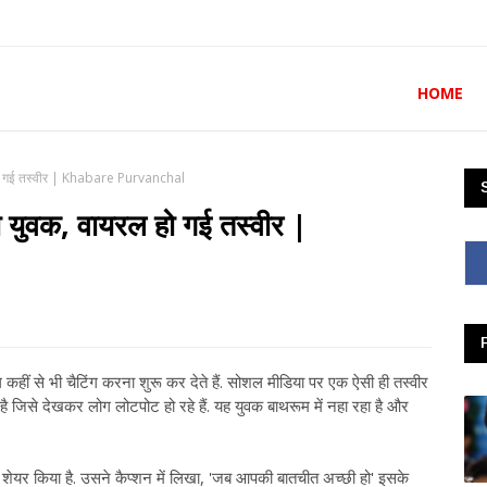
HOME
ल हो गई तस्वीर | Khabare Purvanchal
था युवक, वायरल हो गई तस्वीर |
हीं से भी चैटिंग करना शुरू कर देते हैं. सोशल मीडिया पर एक ऐसी ही तस्वीर
 जिसे देखकर लोग लोटपोट हो रहे हैं. यह युवक बाथरूम में नहा रहा है और
 किया है. उसने कैप्शन में लिखा, 'जब आपकी बातचीत अच्छी हो' इसके