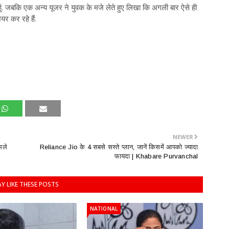
हूं. जबकि एक अन्य यूजर ने युवक के मजे लेते हुए लिखा कि अगली बार ऐसे ही
र कर रहे हैं.
NEWER
मले
Reliance Jio के 4 सबसे सस्ते प्लान, जानें किसमें आपको ज्यादा
फायदा | Khabare Purvanchal
Y LIKE THESE POSTS
NATIONAL