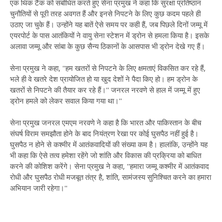
एक थिंक टैंक को संबोधित करते हुए सेना प्रमुख ने कहा कि सुरक्षा प्रतिष्ठान
चुनौतियों से पूरी तरह अवगत हैं और इनसे निपटने के लिए कुछ कदम पहले ही
उठाए जा चुके हैं। उन्होंने यह बातें ऐसे समय पर कही हैं, जब पिछले दिनों जम्मू में
एयरपोर्ट के पास आतंकियों ने वायु सेना स्टेशन में ड्रोन से हमला किया है। इसके
अलावा जम्मू और सांबा के कुछ सैन्य ठिकानों के आसपास भी ड्रोन देखे गए हैं।
सेना प्रमुख ने कहा, ''हम खतरों से निपटने के लिए क्षमताएं विकसित कर रहे हैं,
भले ही वे खतरे देश प्रायोजित हो या खुद देशों ने पैदा किए हो। हम ड्रोन के
खतरों से निपटने की तैयार कर रहे हैं।'' जनरल नरवणे से हाल में जम्मू में हुए
ड्रोन हमले को लेकर सवाल किया गया था।''
सेना प्रमुख जनरल एमएम नरवणे ने कहा है कि भारत और पाकिस्तान के बीच
संघर्ष विराम समझौता होने के बाद नियंत्रण रेखा पर कोई घुसपैठ नहीं हुई है।
घुसपैठ न होने से कश्मीर में आतंकवादियों की संख्या कम है। हालांकि, उन्होंने यह
भी कहा कि ऐसे तत्व हमेशा रहेंगे जो शांति और विकास की प्रक्रिया को बाधित
करने की कोशिश करेंगे। सेना प्रमुख ने कहा, ''हमारा जम्मू कश्मीर में आतंकवाद
रोधी और घुसपैठ रोधी मजबूत तंत्र है, शांति, सामंजस्य सुनिश्चित करने का हमारा
अभियान जारी रहेगा।''