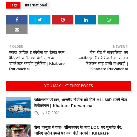
Tags
International
OLDER
NEWER
ज्यादा कातिल है कोरोना का डेल्टा प्लस
मीरा रोड में महापालिका का
वैरिएंट? जानें- क्या बोले एम्स के
लाठीतंत्रगरीब फेरीवाले का सामान
डायरेक्टर रणदीप गुलेरिया | Khabare
फेंककर तोड़ डाली हाथगाड़ी |
Purvanchal
Khabare Purvanchal
YOU MAY LIKE THESE POSTS
पाकिस्तान परेशान, भारतीय नौसेना को मिले MH-60R मल्टी रोल
हेलीकॉप्टर | Khabare Purvanchal
July 17, 2021
सेना प्रमुख ने कहा- सीजफायर के बाद LOC पर घुसपैठ बंद,
जानिए ड्रोन हमले पर क्या बोले नरवणे | Khabare