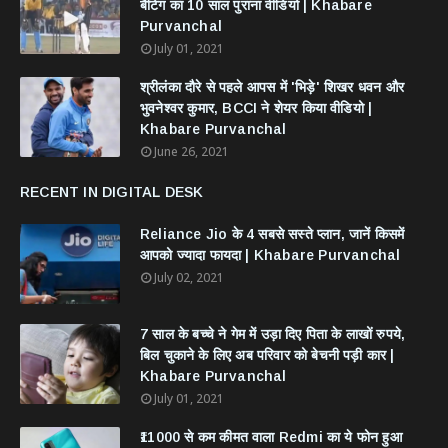
बैटिंग का 10 साल पुराना वीडियो | Khabare
Purvanchal
July 01, 2021
श्रीलंका दौरे से पहले आपस में 'भिड़े' शिखर धवन और
भुवनेश्वर कुमार, BCCI ने शेयर किया वीडियो |
Khabare Purvanchal
June 26, 2021
RECENT IN DIGITAL DESK
Reliance Jio के 4 सबसे सस्ते प्लान, जानें किसमें
आपको ज्यादा फायदा | Khabare Purvanchal
July 02, 2021
7 साल के बच्चे ने गेम में उड़ा दिए पिता के लाखों रुपये,
बिल चुकाने के लिए अब परिवार को बेचनी पड़ी कार |
Khabare Purvanchal
July 01, 2021
₹11000 से कम कीमत वाला Redmi का ये फोन हुआ