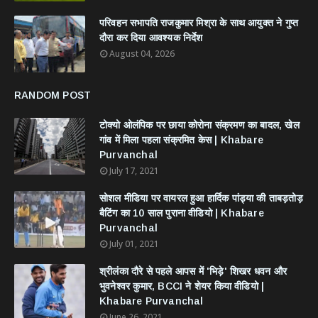
परिवहन सभापति राजकुमार मिश्रा के साथ आयुक्त ने गुप्त
दौरा कर दिया आवश्यक निर्देश
August 04, 2026
RANDOM POST
टोक्यो ओलंपिक पर छाया कोरोना संक्रमण का बादल, खेल
गांव में मिला पहला संक्रमित केस | Khabare
Purvanchal
July 17, 2021
सोशल मीडिया पर वायरल हुआ हार्दिक पांड्या की ताबड़तोड़
बैटिंग का 10 साल पुराना वीडियो | Khabare
Purvanchal
July 01, 2021
श्रीलंका दौरे से पहले आपस में 'भिड़े' शिखर धवन और
भुवनेश्वर कुमार, BCCI ने शेयर किया वीडियो |
Khabare Purvanchal
June 26, 2021