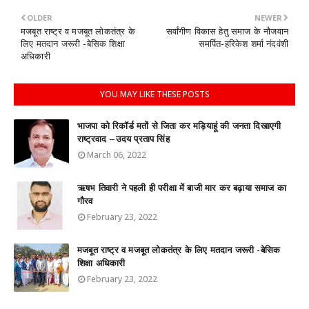
OLDER
NEWER
मजबूत राष्ट्र व मजबूत लोकतंत्र के
सर्वांगीण विकास हेतु समाज के नौजवान
लिए मतदान जरूरी -बेसिक शिक्षा
समर्पित-हरिकेश शर्मा नंदवंशी
अधिकारी
YOU MAY LIKE THESE POSTS
भाजपा को रिकॉर्ड मतों से जिता कर मड़ियाहूं की जनता दिखाएगी
राष्ट्रवाद –उदय प्रताप सिंह
March 06, 2022
ऋषभ तिवारी ने पहली ही परीक्षा में बाजी मार कर बढ़ाया समाज का
गौरव
February 23, 2022
मजबूत राष्ट्र व मजबूत लोकतंत्र के लिए मतदान जरूरी -बेसिक
शिक्षा अधिकारी
February 23, 2022