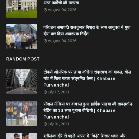
आफ फार्मेसी की मान्यता
August 04, 2026
परिवहन सभापति राजकुमार मिश्रा के साथ आयुक्त ने गुप्त
दौरा कर दिया आवश्यक निर्देश
August 04, 2026
RANDOM POST
टोक्यो ओलंपिक पर छाया कोरोना संक्रमण का बादल, खेल
गांव में मिला पहला संक्रमित केस | Khabare
Purvanchal
July 17, 2021
सोशल मीडिया पर वायरल हुआ हार्दिक पांड्या की ताबड़तोड़
बैटिंग का 10 साल पुराना वीडियो | Khabare
Purvanchal
July 01, 2021
श्रीलंका दौरे से पहले आपस में 'भिड़े' शिखर धवन और