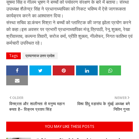
सुषमा सिंह व नीलम भूषण ने बच्चों को पर्यावरण संरक्षण के बारे में बताया। संस्था
उपाध्यक्ष शैलेन्द्र सिंह ने प्रधानाध्यापिका को निकट भविष्य में ऐसे जागरूकता
कार्यक्रम करने का आश्वासन दिया।
संस्था सचिव डा.कंचन मिश्रा ने बच्चों को प्लास्टिक की जगह झोला प्रयोग करने
को कहा।इस अवसर पर प्रभारी प्रधानाध्यापिका मंजू त्रिपाठी, रेनू शुक्ला, रेखा
श्रीवास्तव, कल्पना तिवारी, सरोज वर्मा, प्रीति शुक्ला, नीलोफर, निगत फातिमा एवं
कर्मचारी उपस्थित रहे।
Tags
प्रयागराज उत्तर प्रदेश
OLDER
NEWER
विनम्रता और शालीनता से मनुष्य महान
विश्व हिंदू महासंघ के मुंबई अध्यक्ष बने
बनता है– विक्रम प्रताप सिंह
नितिन गुप्ता
YOU MAY LIKE THESE POSTS