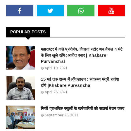
POPULAR POSTS
महाराष्ट्र में कड़े प्रतिबंध, किराना स्टोर अब केवल 4 घंटे
के लिए खुले रहेंगे :अजीत पवार | Khabare
Purvanchal
April 19, 2021
15 मई तक राज्य में लॉकडाउन : स्वास्थ्य मंत्री राजेश
टोपे |Khabare Purvanchal
April 28, 2021
निजी प्राथमिक स्कूलों के कर्मचारियों को सातवां वेतन जल्द
September 26, 2021