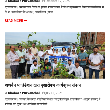
Khabare Purvanchal
October 17, 2025
प्रयागराज। प्रयागराज जिले के हंडिया विकासखंड में स्थित प्राथमिक विद्यालय कसैयावर में
वि.रा. फाउंडेशन के अध्यक्ष, आराधिका (सामा...
READ MORE
प्रयागराज उत्तर प्रदेश
अथर्वन फाउंडेशन द्वारा वृक्षारोपण कार्यक्रम संपन्न
Khabare Purvanchal
July 13, 2025
प्रयागराज। जनपद के काठी गोहनिया स्थित "प्रकृति विहार टाउनशिप" (अतुल्य इंफ्रा) में
रविवार को कुल 200 विभिन्न प्रजातियों...