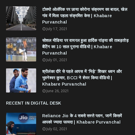
टोक्यो ओलंपिक पर छाया कोरोना संक्रमण का बादल, खेल
गांव में मिला पहला संक्रमित केस | Khabare
Purvanchal
July 17, 2021
सोशल मीडिया पर वायरल हुआ हार्दिक पांड्या की ताबड़तोड़
बैटिंग का 10 साल पुराना वीडियो | Khabare
Purvanchal
July 01, 2021
श्रीलंका दौरे से पहले आपस में 'भिड़े' शिखर धवन और
भुवनेश्वर कुमार, BCCI ने शेयर किया वीडियो |
Khabare Purvanchal
June 26, 2021
RECENT IN DIGITAL DESK
Reliance Jio के 4 सबसे सस्ते प्लान, जानें किसमें
आपको ज्यादा फायदा | Khabare Purvanchal
July 02, 2021