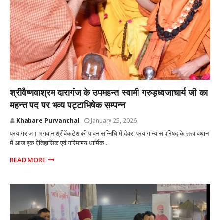
प्रयागराज उत्तर प्रदेश
श्रीवैष्णवाश्रम दारागंज के उपमहन्त स्वामी गरुड़ध्वजाचार्य जी का
महन्त पद पर भव्य पट्टाभिषेक सम्पन्न
Khabare Purvanchal
January 25, 2026
प्रयागराज। भगवान श्रीवेंकटेश की पावन सन्निधि में देवरा प्रयाग न्यास परिषद् के तत्त्वावधान
में आज एक ऐतिहासिक एवं गरिमामय धार्मिक...
READ MORE