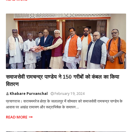
प्रयागराज उत्तर प्रदेश
समाजसेवी रामचन्द्र पाण्डेय ने 150 गरीबों को कंबल का किया
वितरण
Khabare Purvanchal
February 19, 2024
प्रयागराज। सरायममरेज क्षेत्र के जलालपुर में सोमवार को समाजसेवी रामचन्द्र पाण्डेय के
आवास पर अखंड रामायण और रूद्राभिषेक के समापन ...
READ MORE