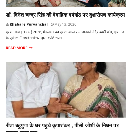
प्रयागराज उत्तर प्रदेश
डाॅ. दिनेश चन्द्र सिंह की वैवाहिक वर्षगांठ पर वृक्षारोपण कार्यक्रम
Khabare Purvanchal
May 13, 2026
प्रयागराज। 12 मई 2026, मंगलवार को प्रातः काल राम जानकी मंदिर बक्शी बांध, दारागंज
के प्रांगण में अथर्वन संस्था द्वारा दंपति सपन...
READ MORE
प्रयागराज उत्तर प्रदेश
रीता बहुगुणा के घर पहुंचे कृपाशंकर , पीसी जोशी के निधन पर