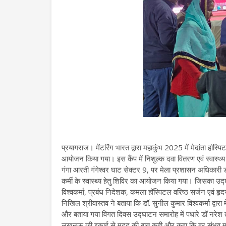
प्रयागराज। मेंटरिंग भारत द्वारा महाकुंभ 2025 में मेदांता हॉस
आयोजन किया गया। इस कैंप में निशुल्क दवा वितरण एवं स्वास्थ्य
गंगा आरती गंगेश्वर घाट सेक्टर 9, पर मेला प्रशासन अधिकारी ड
कर्मी के स्वास्थ्य हेतु शिविर का आयोजन किया गया। जिसका उद्
विश्वकर्मा, प्रबंध निदेशक, कमला हॉस्पिटल वरिष्ठ सर्जन एवं हृद
निखिल श्रीवास्तव ने बताया कि डॉ. सुनील कुमार विश्वकर्मा द्वा
और बताया गया विगत दिवस उद्घाटन समारोह में पधारे डॉ नरेश त्रे
लखनऊ की इकाई से मदद की बात कही और कहा कि हर संभव मदद क