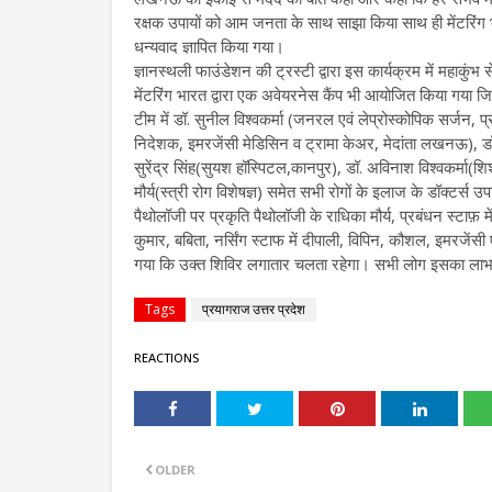
रक्षक उपायों को आम जनता के साथ साझा किया साथ ही मेंटरिंग भ
धन्यवाद ज्ञापित किया गया।
ज्ञानस्थली फाउंडेशन की ट्रस्टी द्वारा इस कार्यक्रम में महाकुंभ
मेंटरिंग भारत द्वारा एक अवेयरनेस कैंप भी आयोजित किया गया जि
टीम में डॉ. सुनील विश्वकर्मा (जनरल एवं लेप्रोस्कोपिक सर्जन, प
निदेशक, इमरजेंसी मेडिसिन व ट्रामा केअर, मेदांता लखनऊ), डॉ.
सुरेंद्र सिंह(सुयश हॉस्पिटल,कानपुर), डॉ. अविनाश विश्वकर्मा(शिशु
मौर्य(स्त्री रोग विशेषज्ञ) समेत सभी रोगों के इलाज के डॉक्टर्स उ
पैथोलॉजी पर प्रकृति पैथोलॉजी के राधिका मौर्य, प्रबंधन स्टाफ़ मे
कुमार, बबिता, नर्सिंग स्टाफ में दीपाली, विपिन, कौशल, इमरजेंसी एम
गया कि उक्त शिविर लगातार चलता रहेगा। सभी लोग इसका लाभ उठ
Tags
प्रयागराज उत्तर प्रदेश
REACTIONS
OLDER