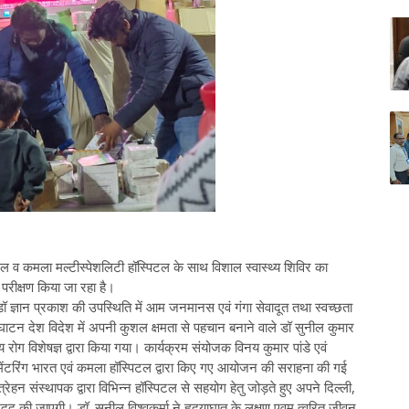
्पिटल व कमला मल्टीस्पेशलिटी हॉस्पिटल के साथ विशाल स्वास्थ्य शिविर का
 परीक्षण किया जा रहा है।
ॉ ज्ञान प्रकाश की उपस्थिति में आम जनमानस एवं गंगा सेवादूत तथा स्वच्छता
घाटन देश विदेश में अपनी कुशल क्षमता से पहचान बनाने वाले डॉ सुनील कुमार
य रोग विशेषज्ञ द्वारा किया गया। कार्यक्रम संयोजक विनय कुमार पांडे एवं
रा मेंटरिंग भारत एवं कमला हॉस्पिटल द्वारा किए गए आयोजन की सराहना की गई
हन संस्थापक द्वारा विभिन्न हॉस्पिटल से सहयोग हेतु जोड़ते हुए अपने दिल्ली,
ी जाएगी। डॉ. सुनील विश्वकर्मा ने हृदयाघात के लक्षण एवम त्वरित जीवन