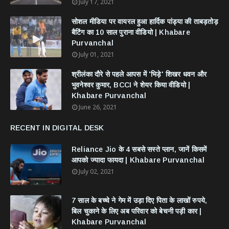
July 17, 2021
सोशल मीडिया पर वायरल हुआ हार्दिक पांड्या की ताबड़तोड़
बैटिंग का 10 साल पुराना वीडियो | Khabare
Purvanchal
July 01, 2021
श्रीलंका दौरे से पहले आपस में 'भिड़े' शिखर धवन और
भुवनेश्वर कुमार, BCCI ने शेयर किया वीडियो |
Khabare Purvanchal
June 26, 2021
RECENT IN DIGITAL DESK
Reliance Jio के 4 सबसे सस्ते प्लान, जानें किसमें
आपको ज्यादा फायदा | Khabare Purvanchal
July 02, 2021
7 साल के बच्चे ने गेम में उड़ा दिए पिता के लाखों रुपये,
बिल चुकाने के लिए अब परिवार को बेचनी पड़ी कार |
Khabare Purvanchal