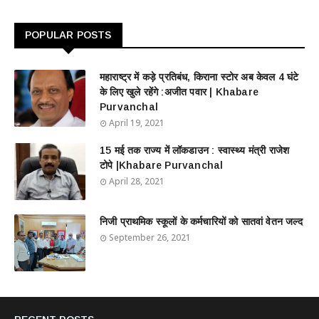
POPULAR POSTS
महाराष्ट्र में कड़े प्रतिबंध, किराना स्टोर अब केवल 4 घंटे
के लिए खुले रहेंगे :अजीत पवार | Khabare
Purvanchal
April 19, 2021
15 मई तक राज्य में लॉकडाउन : स्वास्थ्य मंत्री राजेश
टोपे |Khabare Purvanchal
April 28, 2021
निजी प्राथमिक स्कूलों के कर्मचारियों को सातवां वेतन जल्द
September 26, 2021