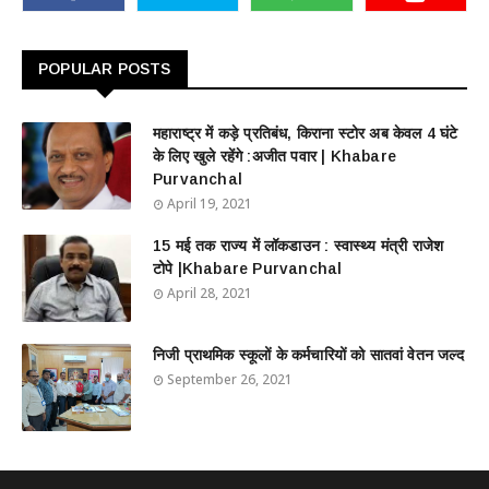
POPULAR POSTS
महाराष्ट्र में कड़े प्रतिबंध, किराना स्टोर अब केवल 4 घंटे
के लिए खुले रहेंगे :अजीत पवार | Khabare
Purvanchal
April 19, 2021
15 मई तक राज्य में लॉकडाउन : स्वास्थ्य मंत्री राजेश
टोपे |Khabare Purvanchal
April 28, 2021
निजी प्राथमिक स्कूलों के कर्मचारियों को सातवां वेतन जल्द
September 26, 2021