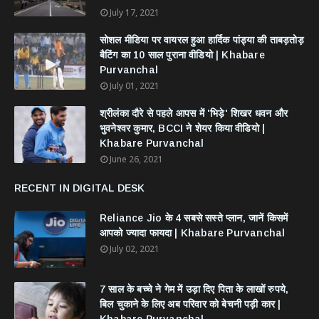
July 17, 2021
सोशल मीडिया पर वायरल हुआ हार्दिक पांड्या की ताबड़तोड़
बैटिंग का 10 साल पुराना वीडियो | Khabare
Purvanchal
July 01, 2021
श्रीलंका दौरे से पहले आपस में 'भिड़े' शिखर धवन और
भुवनेश्वर कुमार, BCCI ने शेयर किया वीडियो |
Khabare Purvanchal
June 26, 2021
RECENT IN DIGITAL DESK
Reliance Jio के 4 सबसे सस्ते प्लान, जानें किसमें
आपको ज्यादा फायदा | Khabare Purvanchal
July 02, 2021
7 साल के बच्चे ने गेम में उड़ा दिए पिता के लाखों रुपये,
बिल चुकाने के लिए अब परिवार को बेचनी पड़ी कार |