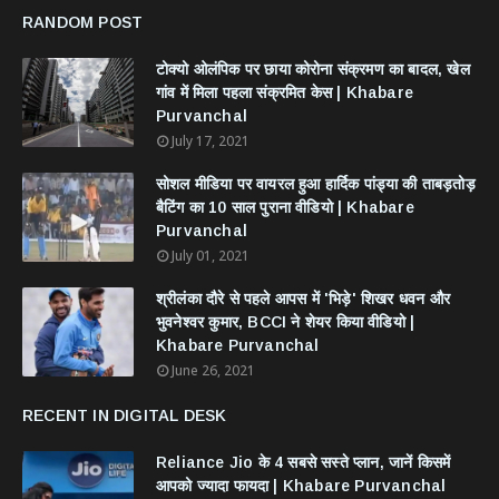
RANDOM POST
टोक्यो ओलंपिक पर छाया कोरोना संक्रमण का बादल, खेल
गांव में मिला पहला संक्रमित केस | Khabare
Purvanchal
July 17, 2021
सोशल मीडिया पर वायरल हुआ हार्दिक पांड्या की ताबड़तोड़
बैटिंग का 10 साल पुराना वीडियो | Khabare
Purvanchal
July 01, 2021
श्रीलंका दौरे से पहले आपस में 'भिड़े' शिखर धवन और
भुवनेश्वर कुमार, BCCI ने शेयर किया वीडियो |
Khabare Purvanchal
June 26, 2021
RECENT IN DIGITAL DESK
Reliance Jio के 4 सबसे सस्ते प्लान, जानें किसमें
आपको ज्यादा फायदा | Khabare Purvanchal