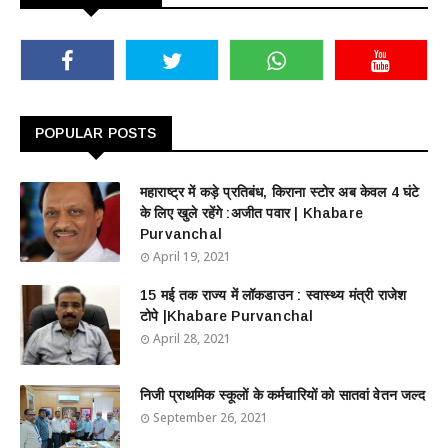
POPULAR POSTS
महाराष्ट्र में कड़े प्रतिबंध, किराना स्टोर अब केवल 4 घंटे
के लिए खुले रहेंगे :अजीत पवार | Khabare
Purvanchal
April 19, 2021
15 मई तक राज्य में लॉकडाउन : स्वास्थ्य मंत्री राजेश
टोपे |Khabare Purvanchal
April 28, 2021
निजी प्राथमिक स्कूलों के कर्मचारियों को सातवां वेतन जल्द
September 26, 2021