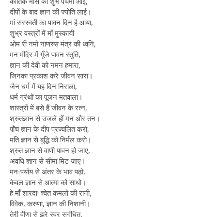
कार्तिक मास की शुभ पंचमी आई,
दीपों के बाद ज्ञान की ज्योति लाई।
मां सरस्वती का पावन दिन है आया,
शुभ्र वस्त्रों में माँ मुस्कायी
ओम रीं नमो नाणस्स मंत्र की ध्वनि,
मन मंदिर में गूँजे पावन स्तुति,
ज्ञान की देवी को नमन हमारा,
जिनका प्रकाश करे जीवन सारा।
जैन धर्म में यह दिन निराला,
धर्म ग्रंथों का पूजन मतवाला।
शास्त्रों में बसे हैं जीवन के रत्न,
श्रुतज्ञान से उजले हों मन और तन।
पाँच ज्ञान के दीप प्रज्वलित करो,
मति ज्ञान से बुद्धि को निर्मल करो।
श्रुत ज्ञान से वाणी पावन हो जाए,
अवधि ज्ञान से सीमा मिट जाए।
मनःपर्याय से अंतर के भाव पढ़ो,
केवल ज्ञान से आत्मा को साधो।
हे माँ शारदा! श्वेत कमलों की रानी,
विवेक, करुणा, ज्ञान की निशानी।
तेरी वीणा से झरे स्वर सुगंधित,