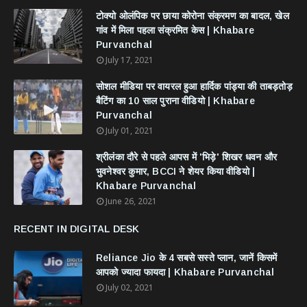
टोक्यो ओलंपिक पर छाया कोरोना संक्रमण का बादल, खेल
गांव में मिला पहला संक्रमित केस | Khabare
Purvanchal
July 17, 2021
सोशल मीडिया पर वायरल हुआ हार्दिक पांड्या की ताबड़तोड़
बैटिंग का 10 साल पुराना वीडियो | Khabare
Purvanchal
July 01, 2021
श्रीलंका दौरे से पहले आपस में 'भिड़े' शिखर धवन और
भुवनेश्वर कुमार, BCCI ने शेयर किया वीडियो |
Khabare Purvanchal
June 26, 2021
RECENT IN DIGITAL DESK
Reliance Jio के 4 सबसे सस्ते प्लान, जानें किसमें
आपको ज्यादा फायदा | Khabare Purvanchal
July 02, 2021