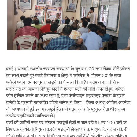
वसई। आगामी स्थानीय स्वराज्य संस्थाओं के चुनाव में 20 नगरसेवक सीटें जीतने
का लक्ष्य रखते हुए वसई विधानसभा क्षेत्र में कांग्रेस ने ‘मिशन 20’ के तहत
अकेले अपने दम पर चुनाव लड़ने का फैसला किया है। वर्तमान राजनीतिक
परिस्थिति का जायजा लेते हुए पार्टी ने एकला चलो की नीति अपनाते हुए अकेले
जीत हासिल करने का लक्ष्य रखा है, ऐसा प्रतिपादन महाराष्ट्र प्रदेश कांग्रेस
कमेटी के प्रभारी महासचिव जोजो थॉमस ने किया। जिला अध्यक्ष ओनिल आल्मेडा
की अध्यक्षता में हुई इस महत्वपूर्ण बैठक में मतदारसंघ के प्रमुख नेता और राज्य
स्तरीय पदाधिकारी उपस्थित थे।
पार्टी की जमीनी स्तर पर संगठन मजबूती तेजी से चल रही है। हर 100 घरों के
लिए एक कार्यकर्ता नियुक्त करके ‘माइक्रो लेवल’ पर काम शुरू है, यह जानकारी
जोजो थॉमस ने दी। साथ ही मौजूदा सभी बूथ कमेटियों को और अधिक सक्रिय