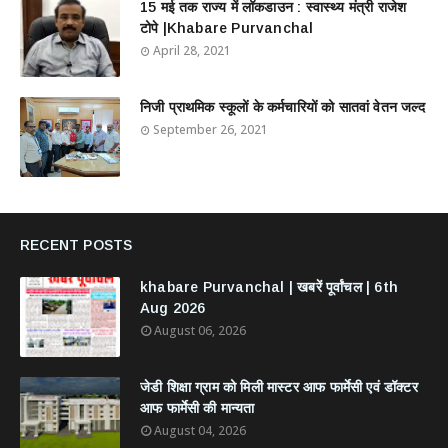
15 मई तक राज्य में लॉकडाउन : स्वास्थ्य मंत्री राजेश
टोपे |Khabare Purvanchal
April 28, 2021
निजी प्राथमिक स्कूलों के कर्मचारियों को सातवां वेतन जल्द
September 26, 2021
RECENT POSTS
khabare Purvanchal | खबरें पूर्वांचल | 6th
Aug 2026
August 06, 2026
जेडी शिक्षा ग्राम को मिली मास्टर आफ फार्मेसी एवं डॉक्टर
आफ फार्मेसी की मान्यता
August 04, 2026