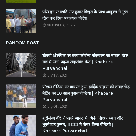
परिवहन सभापति राजकुमार मिश्रा के साथ आयुक्त ने गुप्त
दौरा कर दिया आवश्यक निर्देश
August 04, 2026
RANDOM POST
टोक्यो ओलंपिक पर छाया कोरोना संक्रमण का बादल, खेल
गांव में मिला पहला संक्रमित केस | Khabare
Purvanchal
July 17, 2021
सोशल मीडिया पर वायरल हुआ हार्दिक पांड्या की ताबड़तोड़
बैटिंग का 10 साल पुराना वीडियो | Khabare
Purvanchal
July 01, 2021
श्रीलंका दौरे से पहले आपस में 'भिड़े' शिखर धवन और
भुवनेश्वर कुमार, BCCI ने शेयर किया वीडियो |
Khabare Purvanchal