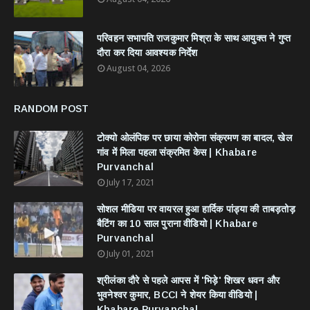
परिवहन सभापति राजकुमार मिश्रा के साथ आयुक्त ने गुप्त
दौरा कर दिया आवश्यक निर्देश
August 04, 2026
RANDOM POST
टोक्यो ओलंपिक पर छाया कोरोना संक्रमण का बादल, खेल
गांव में मिला पहला संक्रमित केस | Khabare
Purvanchal
July 17, 2021
सोशल मीडिया पर वायरल हुआ हार्दिक पांड्या की ताबड़तोड़
बैटिंग का 10 साल पुराना वीडियो | Khabare
Purvanchal
July 01, 2021
श्रीलंका दौरे से पहले आपस में 'भिड़े' शिखर धवन और
भुवनेश्वर कुमार, BCCI ने शेयर किया वीडियो |
Khabare Purvanchal