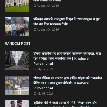
आफ फार्मेसी की मान्यता
August 04, 2026
परिवहन सभापति राजकुमार मिश्रा के साथ आयुक्त ने गुप्त
दौरा कर दिया आवश्यक निर्देश
August 04, 2026
RANDOM POST
टोक्यो ओलंपिक पर छाया कोरोना संक्रमण का बादल, खेल
गांव में मिला पहला संक्रमित केस | Khabare
Purvanchal
July 17, 2021
सोशल मीडिया पर वायरल हुआ हार्दिक पांड्या की ताबड़तोड़
बैटिंग का 10 साल पुराना वीडियो | Khabare
Purvanchal
July 01, 2021
श्रीलंका दौरे से पहले आपस में 'भिड़े' शिखर धवन और