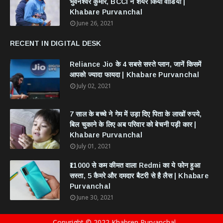
भुवनेश्वर कुमार, BCCI ने शेयर किया वीडियो |
Khabare Purvanchal
June 26, 2021
RECENT IN DIGITAL DESK
Reliance Jio के 4 सबसे सस्ते प्लान, जानें किसमें
आपको ज्यादा फायदा | Khabare Purvanchal
July 02, 2021
7 साल के बच्चे ने गेम में उड़ा दिए पिता के लाखों रुपये,
बिल चुकाने के लिए अब परिवार को बेचनी पड़ी कार |
Khabare Purvanchal
July 01, 2021
₹11000 से कम कीमत वाला Redmi का ये फोन हुआ
सस्ता, 5 कैमरे और दमदार बैटरी से है लैस | Khabare
Purvanchal
June 30, 2021
Copyright © 2022 Khabren Purvanchal