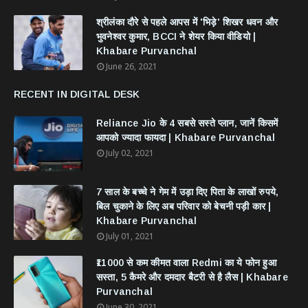
श्रीलंका दौरे से पहले आपस में 'भिड़े' शिखर धवन और
भुवनेश्वर कुमार, BCCI ने शेयर किया वीडियो |
Khabare Purvanchal
June 26, 2021
RECENT IN DIGITAL DESK
Reliance Jio के 4 सबसे सस्ते प्लान, जानें किसमें
आपको ज्यादा फायदा | Khabare Purvanchal
July 02, 2021
7 साल के बच्चे ने गेम में उड़ा दिए पिता के लाखों रुपये,
बिल चुकाने के लिए अब परिवार को बेचनी पड़ी कार |
Khabare Purvanchal
July 01, 2021
₹11000 से कम कीमत वाला Redmi का ये फोन हुआ
सस्ता, 5 कैमरे और दमदार बैटरी से है लैस | Khabare
Purvanchal
June 30, 2021