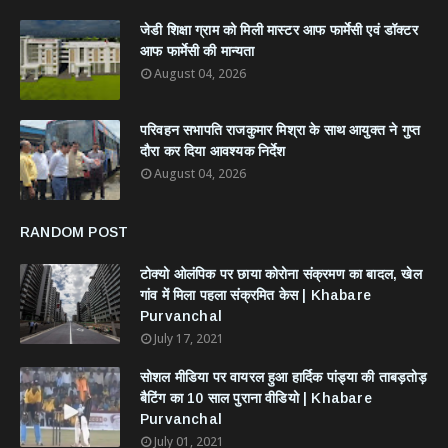
जेडी शिक्षा ग्राम को मिली मास्टर आफ फार्मेसी एवं डॉक्टर
आफ फार्मेसी की मान्यता
August 04, 2026
परिवहन सभापति राजकुमार मिश्रा के साथ आयुक्त ने गुप्त
दौरा कर दिया आवश्यक निर्देश
August 04, 2026
RANDOM POST
टोक्यो ओलंपिक पर छाया कोरोना संक्रमण का बादल, खेल
गांव में मिला पहला संक्रमित केस | Khabare
Purvanchal
July 17, 2021
सोशल मीडिया पर वायरल हुआ हार्दिक पांड्या की ताबड़तोड़
बैटिंग का 10 साल पुराना वीडियो | Khabare
Purvanchal
July 01, 2021