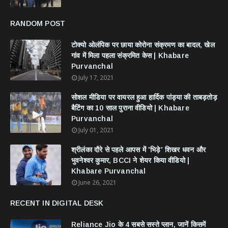
RANDOM POST
टोक्यो ओलंपिक पर छाया कोरोना संक्रमण का बादल, खेल
गांव में मिला पहला संक्रमित केस | Khabare
Purvanchal
July 17, 2021
सोशल मीडिया पर वायरल हुआ हार्दिक पांड्या की ताबड़तोड़
बैटिंग का 10 साल पुराना वीडियो | Khabare
Purvanchal
July 01, 2021
श्रीलंका दौरे से पहले आपस में 'भिड़े' शिखर धवन और
भुवनेश्वर कुमार, BCCI ने शेयर किया वीडियो |
Khabare Purvanchal
June 26, 2021
RECENT IN DIGITAL DESK
Reliance Jio के 4 सबसे सस्ते प्लान, जानें किसमें