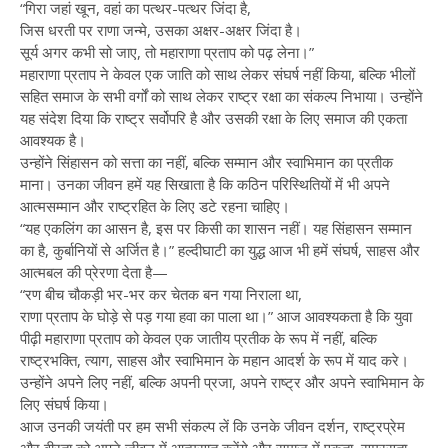
“गिरा जहां खून, वहां का पत्थर-पत्थर जिंदा है,
जिस धरती पर राणा जन्मे, उसका अक्षर-अक्षर जिंदा है।
सूर्य अगर कभी सो जाए, तो महाराणा प्रताप को पढ़ लेना।”
महाराणा प्रताप ने केवल एक जाति को साथ लेकर संघर्ष नहीं किया, बल्कि भीलों
सहित समाज के सभी वर्गों को साथ लेकर राष्ट्र रक्षा का संकल्प निभाया। उन्होंने
यह संदेश दिया कि राष्ट्र सर्वोपरि है और उसकी रक्षा के लिए समाज की एकता
आवश्यक है।
उन्होंने सिंहासन को सत्ता का नहीं, बल्कि सम्मान और स्वाभिमान का प्रतीक
माना। उनका जीवन हमें यह सिखाता है कि कठिन परिस्थितियों में भी अपने
आत्मसम्मान और राष्ट्रहित के लिए डटे रहना चाहिए।
“यह एकलिंग का आसन है, इस पर किसी का शासन नहीं। यह सिंहासन सम्मान
का है, कुर्बानियों से अर्जित है।” हल्दीघाटी का युद्ध आज भी हमें संघर्ष, साहस और
आत्मबल की प्रेरणा देता है—
“रण बीच चौकड़ी भर-भर कर चेतक बन गया निराला था,
राणा प्रताप के घोड़े से पड़ गया हवा का पाला था।” आज आवश्यकता है कि युवा
पीढ़ी महाराणा प्रताप को केवल एक जातीय प्रतीक के रूप में नहीं, बल्कि
राष्ट्रभक्ति, त्याग, साहस और स्वाभिमान के महान आदर्श के रूप में याद करे।
उन्होंने अपने लिए नहीं, बल्कि अपनी प्रजा, अपने राष्ट्र और अपने स्वाभिमान के
लिए संघर्ष किया।
आज उनकी जयंती पर हम सभी संकल्प लें कि उनके जीवन दर्शन, राष्ट्रप्रेम
और वीरता को अपने जीवन में आत्मसात करेंगे और समाज में एकता, समरसता