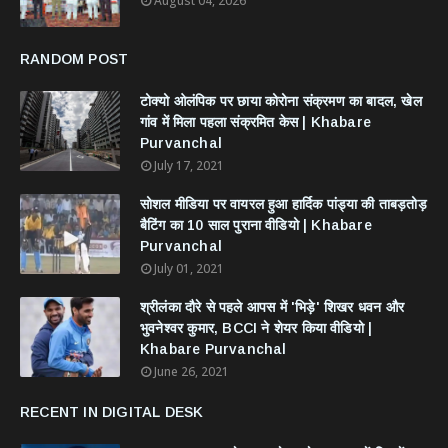
August 04, 2026
RANDOM POST
टोक्यो ओलंपिक पर छाया कोरोना संक्रमण का बादल, खेल
गांव में मिला पहला संक्रमित केस | Khabare
Purvanchal
July 17, 2021
सोशल मीडिया पर वायरल हुआ हार्दिक पांड्या की ताबड़तोड़
बैटिंग का 10 साल पुराना वीडियो | Khabare
Purvanchal
July 01, 2021
श्रीलंका दौरे से पहले आपस में 'भिड़े' शिखर धवन और
भुवनेश्वर कुमार, BCCI ने शेयर किया वीडियो |
Khabare Purvanchal
June 26, 2021
RECENT IN DIGITAL DESK