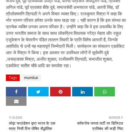
संजय दुबे, पूर्व प्राध्यापक उपेंद्र पांडे, वरिष्ठ पत्रकार शिवपूजन पांडे, प्रवक्ता
अनिल पांडे, पूर्व प्रवक्ता बीके दुबे, समाजसेवी अभयराज पांडे, आरपी सिंह, डॉ
त्रैलोक्यमणि त्रिपाठी ने अपने विचार व्यक्त किए। राजकुमार मिश्रा ने कहा कि
भोर भ्रमण परिवार हमेशा उनके साथ खड़ा रहा । यही कारण है कि इस संस्था का
प्रत्येक व्यक्ति उनका अपना परिवार है। उन्होंने कहा कि वे इस उपलब्धि के लिए
उत्तर भारतीय समाज के साथ साथ लोकप्रिय विधायक नरेंद्र मेहता और राहुल
एजुकेशन के चेयरमैन पंडित लल्लन तिवारी के प्रति विशेष आभारी हैं, जिनके
आशीर्वाद से उन्हें यह महत्वपूर्ण जिम्मेदारी मिली। कार्यक्रम का संचालन एडवोकेट
आर जे मिश्रा ने किया। इस अवसर पर उपस्थित लोगों में सूर्यमणि दुबे
,जयप्रकाश मिश्रा, अजीत शुक्ला, राजीवमणि त्रिपाठी, सभाजीत शुक्ला,
एडवोकेट सतीश चौबे आदि का समावेश रहा।
Tags
mumbai
OLDER
NEWER
लोढ़ा फाउंडेशन द्वारा भारत के एक
कॉकरोच जनता पार्टी पर डिजिटल
मात्र निजी वित्त पोषित सैद्धांतिक
प्रतिबंध की कड़ी निंदा