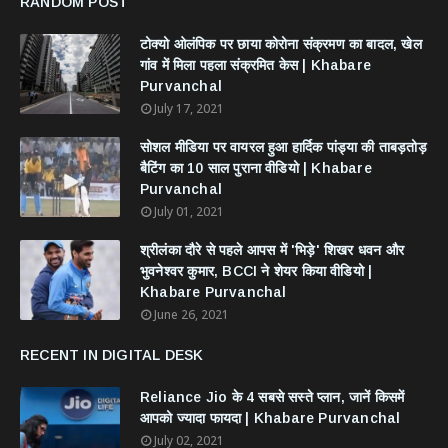
RANDOM POST
टोक्यो ओलंपिक पर छाया कोरोना संक्रमण का बादल, खेल
गांव में मिला पहला संक्रमित केस | Khabare
Purvanchal
July 17, 2021
सोशल मीडिया पर वायरल हुआ हार्दिक पांड्या की ताबड़तोड़
बैटिंग का 10 साल पुराना वीडियो | Khabare
Purvanchal
July 01, 2021
श्रीलंका दौरे से पहले आपस में 'भिड़े' शिखर धवन और
भुवनेश्वर कुमार, BCCI ने शेयर किया वीडियो |
Khabare Purvanchal
June 26, 2021
RECENT IN DIGITAL DESK
Reliance Jio के 4 सबसे सस्ते प्लान, जानें किसमें
आपको ज्यादा फायदा | Khabare Purvanchal
July 02, 2021