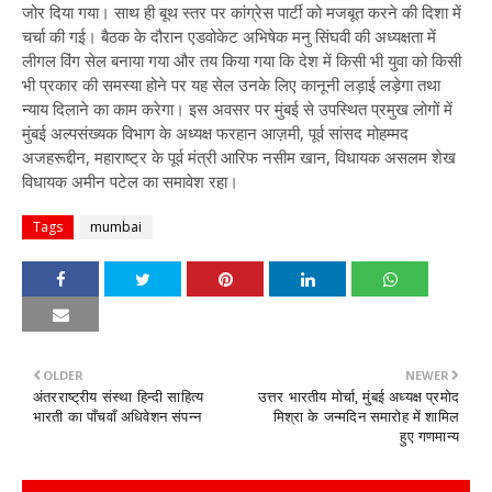
जोर दिया गया। साथ ही बूथ स्तर पर कांग्रेस पार्टी को मजबूत करने की दिशा में
चर्चा की गई। बैठक के दौरान एडवोकेट अभिषेक मनु सिंघवी की अध्यक्षता में
लीगल विंग सेल बनाया गया और तय किया गया कि देश में किसी भी युवा को किसी
भी प्रकार की समस्या होने पर यह सेल उनके लिए कानूनी लड़ाई लड़ेगा तथा
न्याय दिलाने का काम करेगा। इस अवसर पर मुंबई से उपस्थित प्रमुख लोगों में
मुंबई अल्पसंख्यक विभाग के अध्यक्ष फरहान आज़मी, पूर्व सांसद मोहम्मद
अजहरूद्दीन, महाराष्ट्र के पूर्व मंत्री आरिफ नसीम खान, विधायक असलम शेख
विधायक अमीन पटेल का समावेश रहा।
Tags
mumbai
OLDER
NEWER
अंतरराष्ट्रीय संस्था हिन्दी साहित्य
उत्तर भारतीय मोर्चा, मुंबई अध्यक्ष प्रमोद
भारती का पाँचवाँ अधिवेशन संपन्न
मिश्रा के जन्मदिन समारोह में शामिल
हुए गणमान्य