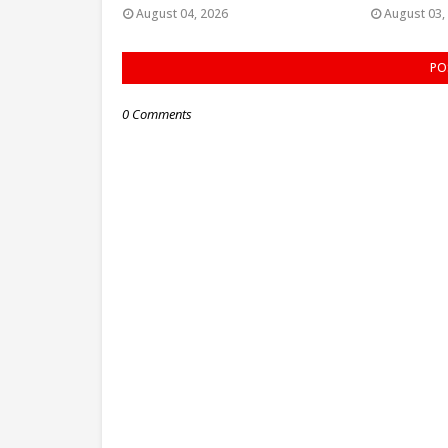
August 04, 2026
August 03,
PO
0 Comments