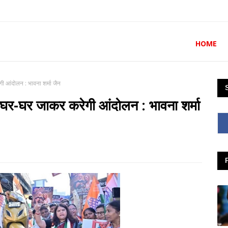
HOME
गी आंदोलन : भावना शर्मा जैन
ेस घर-घर जाकर करेगी आंदोलन : भावना शर्मा