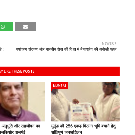
NEWER
ै :
पर्यावरण संरक्षण और मानवीय सेवा की दिशा में मेघाश्रेय की अनोखी पहल
Y LIKE THESE POSTS
MUMBAI
ति अनुभूति और सहजीवन का
मुलुंड की 256 एकड़ मिठागर भूमि बचाने हेतु
: राजकिशोर वाजपेई
शांतिपूर्ण जनआंदोलन