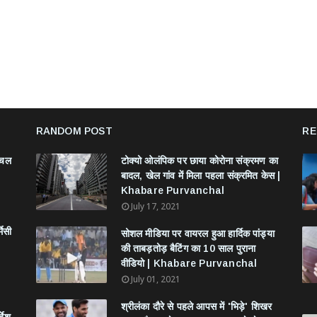
RANDOM POST
RE
ंचल
टोक्यो ओलंपिक पर छाया कोरोना संक्रमण का
बादल, खेल गांव में मिला पहला संक्रमित केस |
Khabare Purvanchal
July 17, 2021
मेसी
सोशल मीडिया पर वायरल हुआ हार्दिक पांड्या
की ताबड़तोड़ बैटिंग का 10 साल पुराना
वीडियो | Khabare Purvanchal
July 01, 2021
श्रीलंका दौरे से पहले आपस में 'भिड़े' शिखर