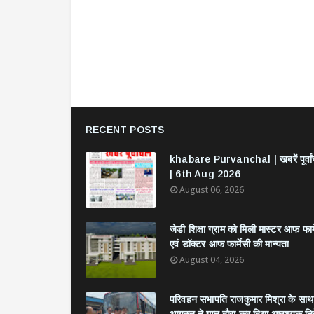
RECENT POSTS
khabare Purvanchal | खबरें पूर्वा
| 6th Aug 2026
August 06, 2026
जेडी शिक्षा ग्राम को मिली मास्टर आफ फार्
एवं डॉक्टर आफ फार्मेसी की मान्यता
August 04, 2026
परिवहन सभापति राजकुमार मिश्रा के साथ