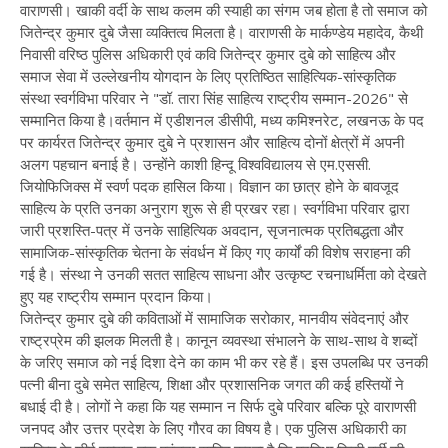
वाराणसी। खाकी वर्दी के साथ कलम की स्याही का संगम जब होता है तो समाज को
जितेन्द्र कुमार दुबे जैसा व्यक्तित्व मिलता है। वाराणसी के मार्कण्डेय महादेव, कैथी
निवासी वरिष्ठ पुलिस अधिकारी एवं कवि जितेन्द्र कुमार दुबे को साहित्य और
समाज सेवा में उल्लेखनीय योगदान के लिए प्रतिष्ठित साहित्यिक-सांस्कृतिक
संस्था स्वर्गविभा परिवार ने "डॉ. तारा सिंह साहित्य राष्ट्रीय सम्मान-2026" से
सम्मानित किया है।वर्तमान में एडीशनल डीसीपी, मध्य कमिश्नरेट, लखनऊ के पद
पर कार्यरत जितेन्द्र कुमार दुबे ने प्रशासन और साहित्य दोनों क्षेत्रों में अपनी
अलग पहचान बनाई है। उन्होंने काशी हिन्दू विश्वविद्यालय से एम.एससी.
जियोफिजिक्स में स्वर्ण पदक हासिल किया। विज्ञान का छात्र होने के बावजूद
साहित्य के प्रति उनका अनुराग शुरू से ही प्रखर रहा। स्वर्गविभा परिवार द्वारा
जारी प्रशस्ति-पत्र में उनके साहित्यिक अवदान, सृजनात्मक प्रतिबद्धता और
सामाजिक-सांस्कृतिक चेतना के संवर्धन में किए गए कार्यों की विशेष सराहना की
गई है। संस्था ने उनकी सतत साहित्य साधना और उत्कृष्ट रचनाधर्मिता को देखते
हुए यह राष्ट्रीय सम्मान प्रदान किया।
जितेन्द्र कुमार दुबे की कविताओं में सामाजिक सरोकार, मानवीय संवेदनाएं और
राष्ट्रप्रेम की झलक मिलती है। कानून व्यवस्था संभालने के साथ-साथ वे शब्दों
के जरिए समाज को नई दिशा देने का काम भी कर रहे हैं। इस उपलब्धि पर उनकी
पत्नी बीना दुबे समेत साहित्य, शिक्षा और प्रशासनिक जगत की कई हस्तियों ने
बधाई दी है। लोगों ने कहा कि यह सम्मान न सिर्फ दुबे परिवार बल्कि पूरे वाराणसी
जनपद और उत्तर प्रदेश के लिए गौरव का विषय है। एक पुलिस अधिकारी का