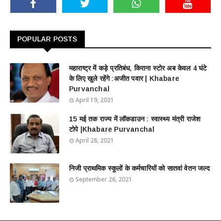
POPULAR POSTS
महाराष्ट्र में कड़े प्रतिबंध, किराना स्टोर अब केवल 4 घंटे
के लिए खुले रहेंगे :अजीत पवार | Khabare
Purvanchal
April 19, 2021
15 मई तक राज्य में लॉकडाउन : स्वास्थ्य मंत्री राजेश
टोपे |Khabare Purvanchal
April 28, 2021
निजी प्राथमिक स्कूलों के कर्मचारियों को सातवां वेतन जल्द
September 26, 2021