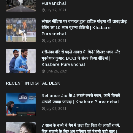
Purvanchal
July 17, 2021
सोशल मीडिया पर वायरल हुआ हार्दिक पांड्या की ताबड़तोड़
बैटिंग का 10 साल पुराना वीडियो | Khabare
Purvanchal
July 01, 2021
श्रीलंका दौरे से पहले आपस में 'भिड़े' शिखर धवन और
भुवनेश्वर कुमार, BCCI ने शेयर किया वीडियो |
Khabare Purvanchal
June 26, 2021
RECENT IN DIGITAL DESK
Reliance Jio के 4 सबसे सस्ते प्लान, जानें किसमें
आपको ज्यादा फायदा | Khabare Purvanchal
July 02, 2021
7 साल के बच्चे ने गेम में उड़ा दिए पिता के लाखों रुपये,
बिल चुकाने के लिए अब परिवार को बेचनी पड़ी कार |