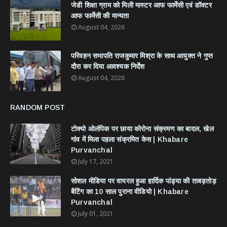
जेडी शिक्षा ग्राम को मिली मास्टर आफ फार्मेसी एवं डॉक्टर
आफ फार्मेसी की मान्यता
August 04, 2026
परिवहन सभापति राजकुमार मिश्रा के साथ आयुक्त ने गुप्त
दौरा कर दिया आवश्यक निर्देश
August 04, 2026
RANDOM POST
टोक्यो ओलंपिक पर छाया कोरोना संक्रमण का बादल, खेल
गांव में मिला पहला संक्रमित केस | Khabare
Purvanchal
July 17, 2021
सोशल मीडिया पर वायरल हुआ हार्दिक पांड्या की ताबड़तोड़
बैटिंग का 10 साल पुराना वीडियो | Khabare
Purvanchal
July 01, 2021