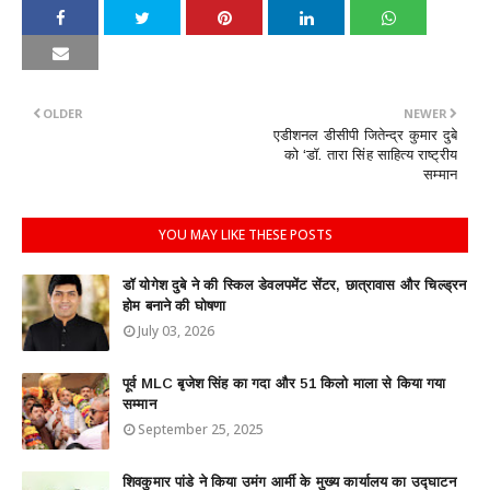
OLDER
NEWER
एडीशनल डीसीपी जितेन्द्र कुमार दुबे
को ‘डॉ. तारा सिंह साहित्य राष्ट्रीय
सम्मान
YOU MAY LIKE THESE POSTS
डॉ योगेश दुबे ने की स्किल डेवलपमेंट सेंटर, छात्रावास और चिल्ड्रन
होम बनाने की घोषणा
July 03, 2026
पूर्व MLC बृजेश सिंह का गदा और 51 किलो माला से किया गया
सम्मान
September 25, 2025
शिवकुमार पांडे ने किया उमंग आर्मी के मुख्य कार्यालय का उद्घाटन