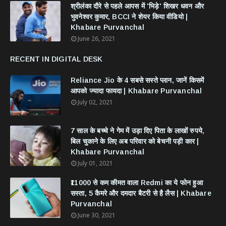
श्रीलंका दौरे से पहले आपस में 'भिड़े' शिखर धवन और
भुवनेश्वर कुमार, BCCI ने शेयर किया वीडियो |
Khabare Purvanchal
June 26, 2021
RECENT IN DIGITAL DESK
Reliance Jio के 4 सबसे सस्ते प्लान, जानें किसमें
आपको ज्यादा फायदा | Khabare Purvanchal
July 02, 2021
7 साल के बच्चे ने गेम में उड़ा दिए पिता के लाखों रुपये,
बिल चुकाने के लिए अब परिवार को बेचनी पड़ी कार |
Khabare Purvanchal
July 01, 2021
₹11000 से कम कीमत वाला Redmi का ये फोन हुआ
सस्ता, 5 कैमरे और दमदार बैटरी से है लैस | Khabare
Purvanchal
June 30, 2021