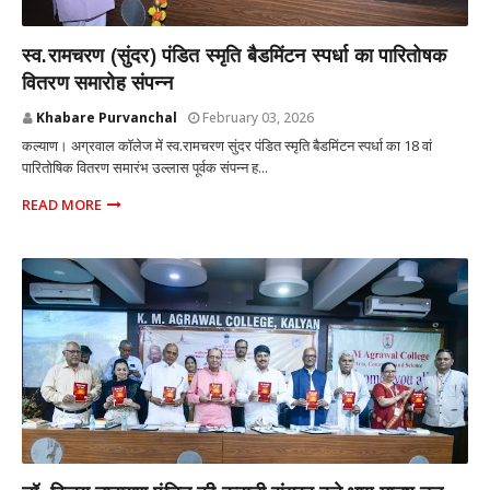
कल्याण मुंबई
स्व.रामचरण (सुंदर) पंडित स्मृति बैडमिंटन स्पर्धा का पारितोषक
वितरण समारोह संपन्न
Khabare Purvanchal
February 03, 2026
कल्याण। अग्रवाल कॉलेज में स्व.रामचरण सुंदर पंडित स्मृति बैडमिंटन स्पर्धा का 18 वां
पारितोषिक वितरण समारंभ उल्लास पूर्वक संपन्न ह...
READ MORE
कल्याण मुंबई