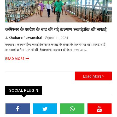
कल्याण मुंबई
कमिश्नर के आदेश के बाद की गई कल्याण स्काईवॉक की सफाई
Khabare Purvanchal
June 11, 2024
कल्याण। कल्याण ईस्ट स्काईवॉक साफ-सफाई के अभाव के कारण गंदा था। आरटीआई
कार्यकर्ता अनिल गलगली की शिकायत पर कल्याण डोंबिवली मनपा आय...
READ MORE
Load More
SOCIAL PLUGIN