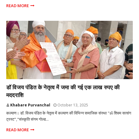
READ MORE
कल्याण मुंबई
डॉ विजय पंडित के नेतृत्व में जमा की गई एक लाख रुपए की
मददराशि
Khabare Purvanchal
October 13, 2025
कल्याण। डॉ. विजय पंडित के नेतृत्व में कल्याण की विभिन्न समाजिक संस्था "ॐ शिवम सत्संग
ट्रस्ट","संस्कृति संगम गोल्ड...
READ MORE