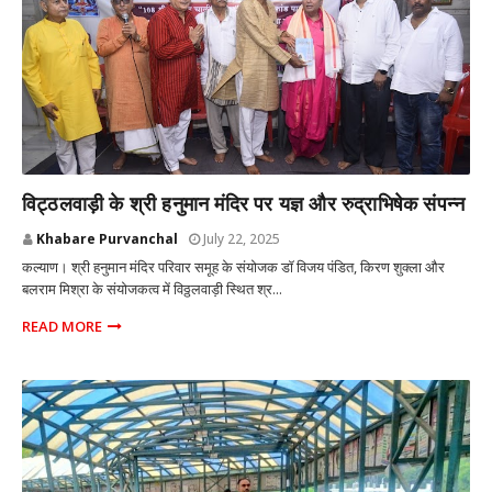
कल्याण मुंबई
विट्ठलवाड़ी के श्री हनुमान मंदिर पर यज्ञ और रुद्राभिषेक संपन्न
Khabare Purvanchal
July 22, 2025
कल्याण। श्री हनुमान मंदिर परिवार समूह के संयोजक डॉ विजय पंडित, किरण शुक्ला और
बलराम मिश्रा के संयोजकत्व में विठ्ठलवाड़ी स्थित श्र...
READ MORE