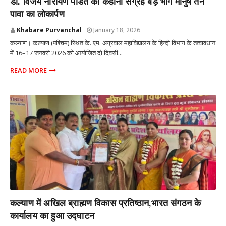
डॉ. विजय नारायण पंडित की कहानी संग्रह बड़े भाग मानुष तन
पावा का लोकार्पण
Khabare Purvanchal
January 18, 2026
कल्याण। कल्याण (पश्चिम) स्थित के. एम. अग्रवाल महाविद्यालय के हिन्दी विभाग के तत्वावधान
में 16–17 जनवरी 2026 को आयोजित दो दिवसी...
READ MORE
कल्याण मुंबई
कल्याण में अखिल ब्राह्मण विकास प्रतिष्ठान,भारत संगठन के
कार्यालय का हुआ उद्घाटन