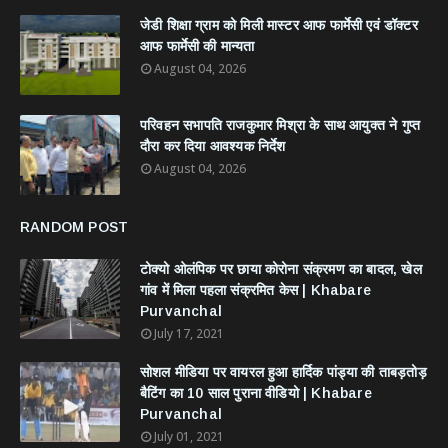
जेडी शिक्षा ग्राम को मिली मास्टर आफ फार्मेसी एवं डॉक्टर
आफ फार्मेसी की मान्यता
August 04, 2026
परिवहन सभापति राजकुमार मिश्रा के साथ आयुक्त ने गुप्त
दौरा कर दिया आवश्यक निर्देश
August 04, 2026
RANDOM POST
टोक्यो ओलंपिक पर छाया कोरोना संक्रमण का बादल, खेल
गांव में मिला पहला संक्रमित केस | Khabare
Purvanchal
July 17, 2021
सोशल मीडिया पर वायरल हुआ हार्दिक पांड्या की ताबड़तोड़
बैटिंग का 10 साल पुराना वीडियो | Khabare
Purvanchal
July 01, 2021