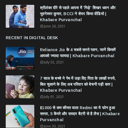
श्रीलंका दौरे से पहले आपस में 'भिड़े' शिखर धवन और
भुवनेश्वर कुमार, BCCI ने शेयर किया वीडियो |
Khabare Purvanchal
June 26, 2021
RECENT IN DIGITAL DESK
Reliance Jio के 4 सबसे सस्ते प्लान, जानें किसमें
आपको ज्यादा फायदा | Khabare Purvanchal
July 02, 2021
7 साल के बच्चे ने गेम में उड़ा दिए पिता के लाखों रुपये,
बिल चुकाने के लिए अब परिवार को बेचनी पड़ी कार |
Khabare Purvanchal
July 01, 2021
₹11000 से कम कीमत वाला Redmi का ये फोन हुआ
सस्ता, 5 कैमरे और दमदार बैटरी से है लैस | Khabare
Purvanchal
June 30, 2021