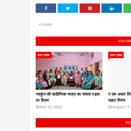
OLDER
YOU MA
उत्तर प्रदेश
उत्तर प्रदेश
नवकुंभ की साहित्यिक यात्रा का पांचवां पड़ाव
पं राम अधार तिव
पर विराम
फहरा तिरंगा
June 22, 2023
August 17,
PO