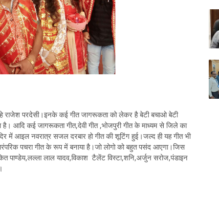
ा रहे राजेश परदेसी।इनके कई गीत जागरूकता को लेकर है बेटी बचाओ बेटी
 है। आदि कई जागरूकता गीत,देवी गीत ,भोजपुरी गीत के माध्यम से जिले का
ंदिर में आइल नवरात्र सजल दरबार हो गीत की शूटिंग हुई।जल्द ही यह गीत भी
रंपरिक पचरा गीत के रूप में बनाया है।जो लोगो को बहुत पसंद आएगा।जिस
कित पाण्डेय,लल्ला लाल यादव,विकाश टैलेंट विस्टा,शनि,अर्जुन सरोज,पंडाइन
े।