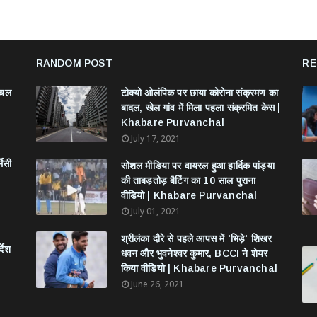
RANDOM POST
RE
ंचल
टोक्यो ओलंपिक पर छाया कोरोना संक्रमण का
बादल, खेल गांव में मिला पहला संक्रमित केस |
Khabare Purvanchal
July 17, 2021
मेसी
सोशल मीडिया पर वायरल हुआ हार्दिक पांड्या
की ताबड़तोड़ बैटिंग का 10 साल पुराना
वीडियो | Khabare Purvanchal
July 01, 2021
श्रीलंका दौरे से पहले आपस में 'भिड़े' शिखर
देश
धवन और भुवनेश्वर कुमार, BCCI ने शेयर
किया वीडियो | Khabare Purvanchal
June 26, 2021