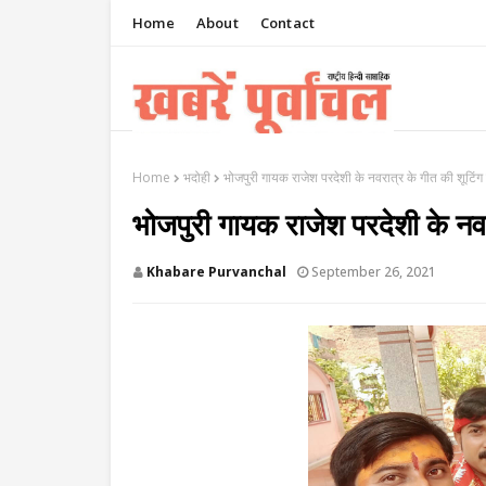
Home
About
Contact
Home
भदोही
भोजपुरी गायक राजेश परदेशी के नवरात्र के गीत की शूटिंग हु
भोजपुरी गायक राजेश परदेशी के नवरात
Khabare Purvanchal
September 26, 2021