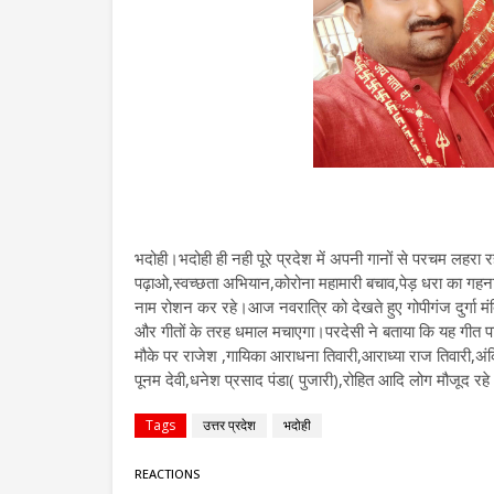
भदोही।भदोही ही नही पूरे प्रदेश में अपनी गानों से परचम लहर
पढ़ाओ,स्वच्छता अभियान,कोरोना महामारी बचाव,पेड़ धरा का गहना
नाम रोशन कर रहे।आज नवरात्रि को देखते हुए गोपीगंज दुर्गा म
और गीतों के तरह धमाल मचाएगा।परदेसी ने बताया कि यह गीत पा
मौके पर राजेश ,गायिका आराधना तिवारी,आराध्या राज तिवारी,अं
पूनम देवी,धनेश प्रसाद पंडा( पुजारी),रोहित आदि लोग मौजूद रह
Tags
उत्तर प्रदेश
भदोही
REACTIONS