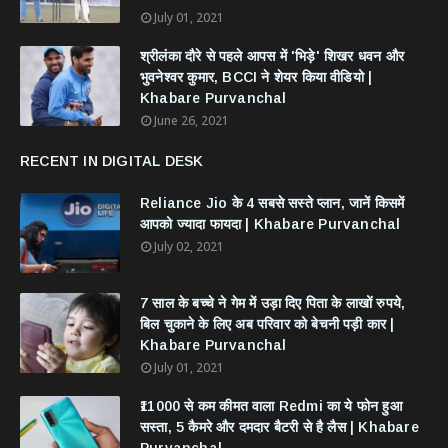
July 01, 2021
श्रीलंका दौरे से पहले आपस में 'भिड़े' शिखर धवन और
भुवनेश्वर कुमार, BCCI ने शेयर किया वीडियो |
Khabare Purvanchal
June 26, 2021
RECENT IN DIGITAL DESK
Reliance Jio के 4 सबसे सस्ते प्लान, जानें किसमें
आपको ज्यादा फायदा | Khabare Purvanchal
July 02, 2021
7 साल के बच्चे ने गेम में उड़ा दिए पिता के लाखों रुपये,
बिल चुकाने के लिए अब परिवार को बेचनी पड़ी कार |
Khabare Purvanchal
July 01, 2021
₹11000 से कम कीमत वाला Redmi का ये फोन हुआ
सस्ता, 5 कैमरे और दमदार बैटरी से है लैस | Khabare