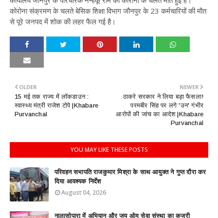
कार्यालय जौनपुर के परिचारक नन्हकू राम की कोरोना के चलते मौत हुई है।
कोरोना संक्रमण के चलते बेसिक शिक्षा विभाग जौनपुर के 23 कर्मचारियों की मौत
से पूरे जनपद में शोक की लहर फैल गई है।
OLDER
NEWER
15 मई तक राज्य में लॉकडाउन :
ठाकरे सरकार ने लिया बड़ा फैसला!
स्वास्थ्य मंत्री राजेश टोपे |Khabare
परमबीर सिंह पर लगे 'उन' गंभीर
Purvanchal
आरोपों की जांच का आदेश |Khabare
Purvanchal
YOU MAY LIKE THESE POSTS
परिवहन सभापति राजकुमार मिश्रा के साथ आयुक्त ने गुप्त दौरा कर
दिया आवश्यक निर्देश
August 04, 2026
नालासोपारा में अभियान और जय ओम सेवा संस्था का कजरी