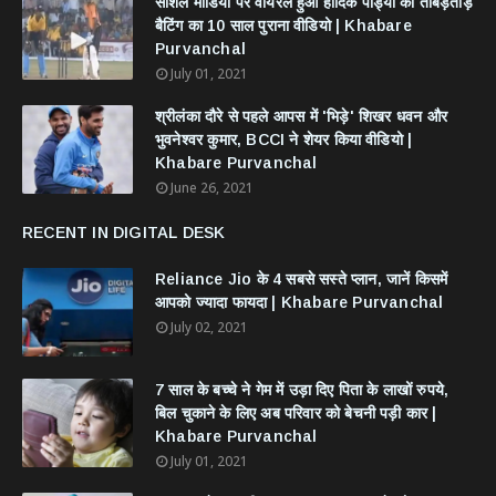
सोशल मीडिया पर वायरल हुआ हार्दिक पांड्या की ताबड़तोड़
बैटिंग का 10 साल पुराना वीडियो | Khabare
Purvanchal
July 01, 2021
श्रीलंका दौरे से पहले आपस में 'भिड़े' शिखर धवन और
भुवनेश्वर कुमार, BCCI ने शेयर किया वीडियो |
Khabare Purvanchal
June 26, 2021
RECENT IN DIGITAL DESK
Reliance Jio के 4 सबसे सस्ते प्लान, जानें किसमें
आपको ज्यादा फायदा | Khabare Purvanchal
July 02, 2021
7 साल के बच्चे ने गेम में उड़ा दिए पिता के लाखों रुपये,
बिल चुकाने के लिए अब परिवार को बेचनी पड़ी कार |
Khabare Purvanchal
July 01, 2021