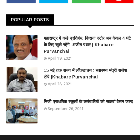
POPULAR POSTS
महाराष्ट्र में कड़े प्रतिबंध, किराना स्टोर अब केवल 4 घंटे
के लिए खुले रहेंगे :अजीत पवार | Khabare
Purvanchal
April 19, 2021
15 मई तक राज्य में लॉकडाउन : स्वास्थ्य मंत्री राजेश
टोपे |Khabare Purvanchal
April 28, 2021
निजी प्राथमिक स्कूलों के कर्मचारियों को सातवां वेतन जल्द
September 26, 2021