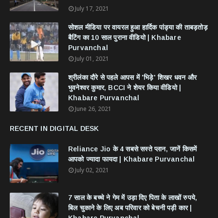
July 17, 2021
सोशल मीडिया पर वायरल हुआ हार्दिक पांड्या की ताबड़तोड़
बैटिंग का 10 साल पुराना वीडियो | Khabare
Purvanchal
July 01, 2021
श्रीलंका दौरे से पहले आपस में 'भिड़े' शिखर धवन और
भुवनेश्वर कुमार, BCCI ने शेयर किया वीडियो |
Khabare Purvanchal
June 26, 2021
RECENT IN DIGITAL DESK
Reliance Jio के 4 सबसे सस्ते प्लान, जानें किसमें
आपको ज्यादा फायदा | Khabare Purvanchal
July 02, 2021
7 साल के बच्चे ने गेम में उड़ा दिए पिता के लाखों रुपये,
बिल चुकाने के लिए अब परिवार को बेचनी पड़ी कार |