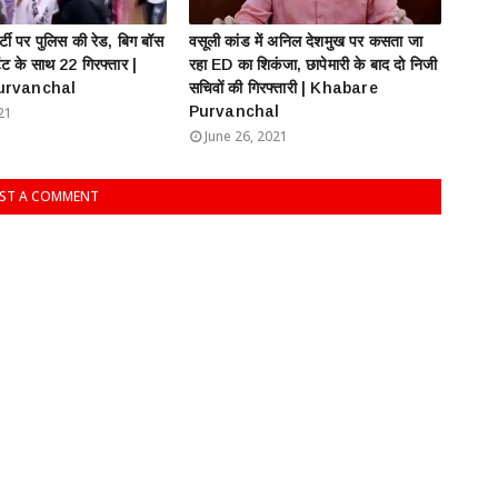
ार्टी पर पुलिस की रेड, बिग बॉस
वसूली कांड में अनिल देशमुख पर कसता जा
ेंट के साथ 22 गिरफ्तार |
रहा ED का शिकंजा, छापेमारी के बाद दो निजी
urvanchal
सचिवों की गिरफ्तारी | Khabare
Purvanchal
21
June 26, 2021
ST A COMMENT