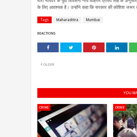
मीरा भायंदर के युवा शिवसेना नेता विक्रम प्रताप सिंह के अनुसा
के लिए आवश्यक है। उन्होंने कहा कि सरकार की कोशिश जरूर कामय
Tags
Maharashtra
Mumbai
REACTIONS
OLDER
YOU MA
CRIME
CRIME