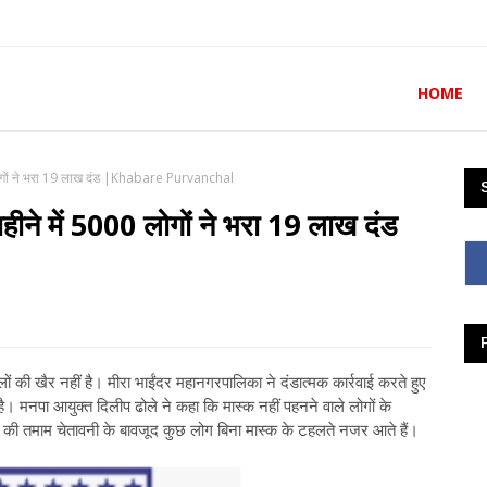
HOME
0 लोगों ने भरा 19 लाख दंड |Khabare Purvanchal
महीने में 5000 लोगों ने भरा 19 लाख दंड
लों की खैर नहीं है। मीरा भाईंदर महानगरपालिका ने दंडात्मक कार्रवाई करते हुए
ै। मनपा आयुक्त दिलीप ढोले ने कहा कि मास्क नहीं पहनने वाले लोगों के
 तमाम चेतावनी के बावजूद कुछ लोग बिना मास्क के टहलते नजर आते हैं।