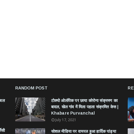
RANDOM POST
RE
ंचल
टोक्यो ओलंपिक पर छाया कोरोना संक्रमण का
बादल, खेल गांव में मिला पहला संक्रमित केस |
Khabare Purvanchal
July 17, 2021
मेसी
सोशल मीडिया पर वायरल हुआ हार्दिक पांड्या