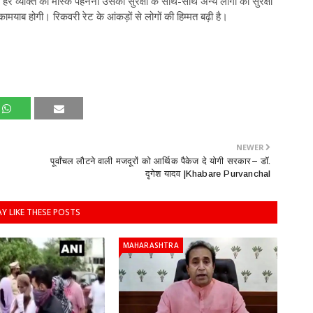
र हर व्यक्ति को मास्क पहनना उसकी सुरक्षा के साथ-साथ अन्य लोगों की सुरक्षा
ाब होगी। रिकवरी रेट के आंकड़ों से लोगों की हिम्मत बढ़ी है।
NEWER
पूर्वांचल लौटने वाली मजदूरों को आर्थिक पैकेज दे योगी सरकार– डॉ.
दृगेश यादव |Khabare Purvanchal
Y LIKE THESE POSTS
MAHARASHTRA