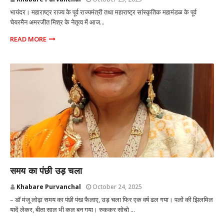
भायंदर। महाराष्ट्र राज्य के पूर्व राज्यमंत्री तथा महाराष्ट्र सांस्कृतिक महामंडळ के पूर्व
चेयरमैन अमरजीत मिश्र के नेतृत्व में आज...
READ MORE
MUMBAI
समय का पंछी उड़ चला
Khabare Purvanchal
October 24, 2025
– डॉ मंजू लोढ़ा समय का पंछी पंख फैलाए, उड़ चला फिर एक वर्ष ढल गया। पलों की झिलमिल
यादें लेकर, बीता साल भी कल बन गया। रुककर सोचो ...