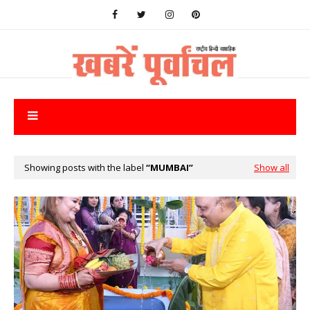
Showing posts with the label
MUMBAI
Show all