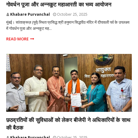
गोवर्धन पूजा और अन्नकूट महाआरती का भव्य आयोजन
Khabare Purvanchal
October 25, 2025
मुंबई। सांताक्रूज़ (पूर्व) स्थित प्रसिद्ध श्री हनुमान सिद्धपीठ मंदिर में दीपावली पर्व के उपलक्ष्य
में गोवर्धन पूजा और अन्नकूट मह...
READ MORE
MUMBAI
छठव्रतियों की सुविधाओं को लेकर बीजेपी ने अधिकारियों के साथ
की बैठक
Khabare Purvanchal
October 25, 2025