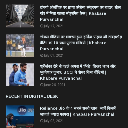
टोक्यो ओलंपिक पर छाया कोरोना संक्रमण का बादल, खेल
गांव में मिला पहला संक्रमित केस | Khabare
Purvanchal
July 17, 2021
सोशल मीडिया पर वायरल हुआ हार्दिक पांड्या की ताबड़तोड़
बैटिंग का 10 साल पुराना वीडियो | Khabare
Purvanchal
July 01, 2021
श्रीलंका दौरे से पहले आपस में 'भिड़े' शिखर धवन और
भुवनेश्वर कुमार, BCCI ने शेयर किया वीडियो |
Khabare Purvanchal
June 26, 2021
RECENT IN DIGITAL DESK
Reliance Jio के 4 सबसे सस्ते प्लान, जानें किसमें
आपको ज्यादा फायदा | Khabare Purvanchal
July 02, 2021