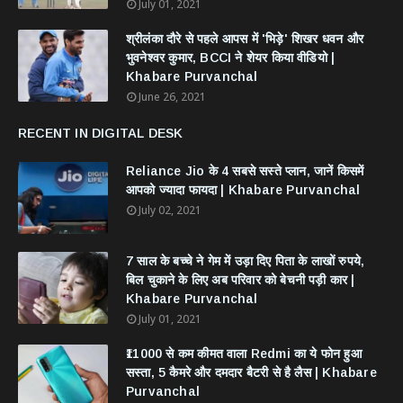
July 01, 2021
श्रीलंका दौरे से पहले आपस में 'भिड़े' शिखर धवन और
भुवनेश्वर कुमार, BCCI ने शेयर किया वीडियो |
Khabare Purvanchal
June 26, 2021
RECENT IN DIGITAL DESK
Reliance Jio के 4 सबसे सस्ते प्लान, जानें किसमें
आपको ज्यादा फायदा | Khabare Purvanchal
July 02, 2021
7 साल के बच्चे ने गेम में उड़ा दिए पिता के लाखों रुपये,
बिल चुकाने के लिए अब परिवार को बेचनी पड़ी कार |
Khabare Purvanchal
July 01, 2021
₹11000 से कम कीमत वाला Redmi का ये फोन हुआ
सस्ता, 5 कैमरे और दमदार बैटरी से है लैस | Khabare
Purvanchal