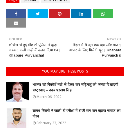
OLDER
NEWER
कोरोना से हुई मौत तो पुलिस ने कूड़ा-
बिहार में 8 जून तक बढ़ा लॉकडाउन,
करकट वाली गाड़ी में डलवा दिया शव |
व्यापार के लिए मिलेगी छूट | Khabare
Khabare Purvanchal
Purvanchal
YOU MAY LIKE THESE POSTS
भाजपा को रिकॉर्ड मतों से जिता कर मड़ियाहूं की जनता दिखाएगी
राष्ट्रवाद –उदय प्रताप सिंह
March 06, 2022
ऋषभ तिवारी ने पहली ही परीक्षा में बाजी मार कर बढ़ाया समाज का
गौरव
February 23, 2022