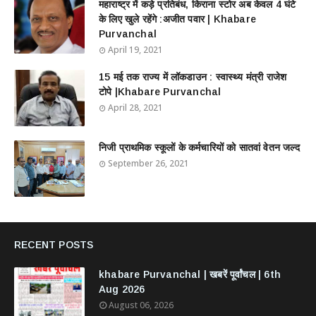
महाराष्ट्र में कड़े प्रतिबंध, किराना स्टोर अब केवल 4 घंटे
के लिए खुले रहेंगे :अजीत पवार | Khabare
Purvanchal
April 19, 2021
15 मई तक राज्य में लॉकडाउन : स्वास्थ्य मंत्री राजेश
टोपे |Khabare Purvanchal
April 28, 2021
निजी प्राथमिक स्कूलों के कर्मचारियों को सातवां वेतन जल्द
September 26, 2021
RECENT POSTS
khabare Purvanchal | खबरें पूर्वांचल | 6th
Aug 2026
August 06, 2026