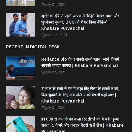
July 01, 2021
श्रीलंका दौरे से पहले आपस में 'भिड़े' शिखर धवन और
भुवनेश्वर कुमार, BCCI ने शेयर किया वीडियो |
Khabare Purvanchal
June 26, 2021
RECENT IN DIGITAL DESK
Reliance Jio के 4 सबसे सस्ते प्लान, जानें किसमें
आपको ज्यादा फायदा | Khabare Purvanchal
July 02, 2021
7 साल के बच्चे ने गेम में उड़ा दिए पिता के लाखों रुपये,
बिल चुकाने के लिए अब परिवार को बेचनी पड़ी कार |
Khabare Purvanchal
July 01, 2021
₹11000 से कम कीमत वाला Redmi का ये फोन हुआ
सस्ता, 5 कैमरे और दमदार बैटरी से है लैस | Khabare
Purvanchal