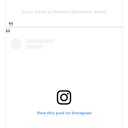
A post shared by Minissha (@minissha_lamba)
View this post on Instagram