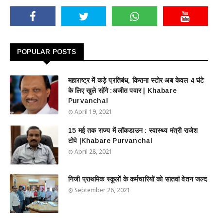
POPULAR POSTS
महाराष्ट्र में कड़े प्रतिबंध, किराना स्टोर अब केवल 4 घंटे
के लिए खुले रहेंगे :अजीत पवार | Khabare
Purvanchal
April 19, 2021
15 मई तक राज्य में लॉकडाउन : स्वास्थ्य मंत्री राजेश
टोपे |Khabare Purvanchal
April 28, 2021
निजी प्राथमिक स्कूलों के कर्मचारियों को सातवां वेतन जल्द
September 26, 2021