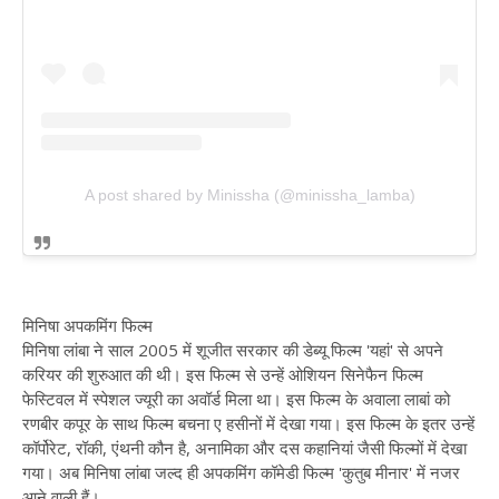
A post shared by Minissha (@minissha_lamba)
मिनिषा अपकमिंग फिल्म
मिनिषा लांबा ने साल 2005 में शूजीत सरकार की डेब्यू फिल्म 'यहां' से अपने
करियर की शुरुआत की थी। इस फिल्म से उन्हें ओशियन सिनेफैन फिल्म
फेस्टिवल में स्पेशल ज्यूरी का अवॉर्ड मिला था। इस फिल्म के अवाला लाबां को
रणबीर कपूर के साथ फिल्म बचना ए हसीनों में देखा गया। इस फिल्म के इतर उन्हें
कॉर्पोरेट, रॉकी, एंथनी कौन है, अनामिका और दस कहानियां जैसी फिल्मों में देखा
गया। अब मिनिषा लांबा जल्द ही अपकमिंग कॉमेडी फिल्म 'कुतुब मीनार' में नजर
आने वाली हैं।