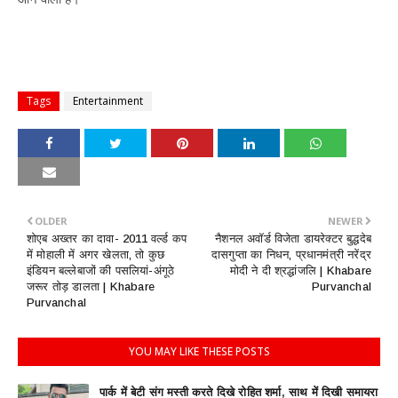
Tags
Entertainment
OLDER
NEWER
शोएब अख्तर का दावा- 2011 वर्ल्ड कप
नैशनल अवॉर्ड विजेता डायरेक्टर बुद्धदेब
में मोहाली में अगर खेलता, तो कुछ
दासगुप्ता का निधन, प्रधानमंत्री नरेंद्र
इंडियन बल्लेबाजों की पसलियां-अंगूठे
मोदी ने दी श्रद्धांजलि | Khabare
जरूर तोड़ डालता | Khabare
Purvanchal
Purvanchal
YOU MAY LIKE THESE POSTS
पार्क में बेटी संग मस्ती करते दिखे रोहित शर्मा, साथ में दिखी समायरा