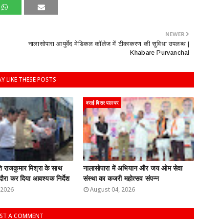
NEWER
नालासोपारा आयुर्वेद मेडिकल कॉलेज में टीकाकरण की सुविधा उपलब्ध |
Khabare Purvanchal
Y LIKE THESE POSTS
वसई विरार पालघर
 राजकुमार मिश्रा के साथ
नालासोपारा में अभियान और जय ओम सेवा
 दौरा कर दिया आवश्यक निर्देश
संस्था का कजरी महोत्सव संपन्न
 2026
August 04, 2026
ST A COMMENT