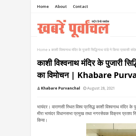
Home
About
Contact
Home
काशी विश्वनाथ मंदिर के पुजारी सिद्धिनाथ पांडे ने किया प्रवास
काशी विश्वनाथ मंदिर के पुजारी सिद्ध
का विमोचन | Khabare Purv
Khabare Purvanchal
August 28, 2021
भायंदर। वाराणसी स्थित विश्व प्रसिद्ध काशी विश्वनाथ मंदिर के पु
मीरा भायंदर विधानसभा प्रमुख तथा नगरसेवक विक्रम प्रताप सिंह 
किया।