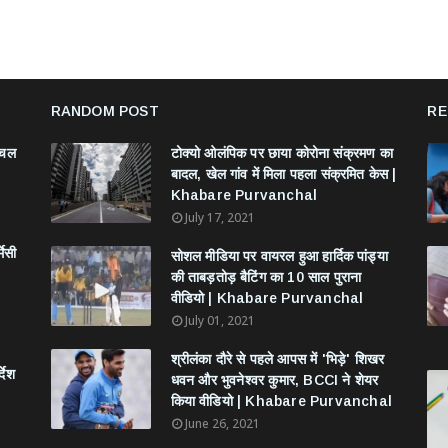
RANDOM POST
RE
ंचल
टोक्यो ओलंपिक पर छाया कोरोना संक्रमण का
बादल, खेल गांव में मिला पहला संक्रमित केस |
Khabare Purvanchal
July 17, 2021
मेसी
सोशल मीडिया पर वायरल हुआ हार्दिक पांड्या
की ताबड़तोड़ बैटिंग का 10 साल पुराना
वीडियो | Khabare Purvanchal
July 01, 2021
श्रीलंका दौरे से पहले आपस में 'भिड़े' शिखर
देश
धवन और भुवनेश्वर कुमार, BCCI ने शेयर
किया वीडियो | Khabare Purvanchal
June 26, 2021