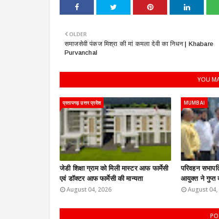
OLDER
समाजसेवी पंकज मिश्रा की मां कमला देवी का निधन | Khabare
Purvanchal
YOU MA
प्रतापगढ़ उत्तर प्रदेश
MUMBAI
जेडी शिक्षा ग्राम को मिली मास्टर आफ फार्मेसी
परिवहन सभापति
एवं डॉक्टर आफ फार्मेसी की मान्यता
आयुक्त ने गुप्त
August 04, 2026
August 04,
PO