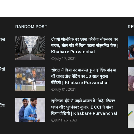
RANDOM POST
RE
ंचल
टोक्यो ओलंपिक पर छाया कोरोना संक्रमण का
बादल, खेल गांव में मिला पहला संक्रमित केस |
Khabare Purvanchal
July 17, 2021
मेसी
सोशल मीडिया पर वायरल हुआ हार्दिक पांड्या
की ताबड़तोड़ बैटिंग का 10 साल पुराना
वीडियो | Khabare Purvanchal
July 01, 2021
श्रीलंका दौरे से पहले आपस में 'भिड़े' शिखर
देश
धवन और भुवनेश्वर कुमार, BCCI ने शेयर
किया वीडियो | Khabare Purvanchal
June 26, 2021