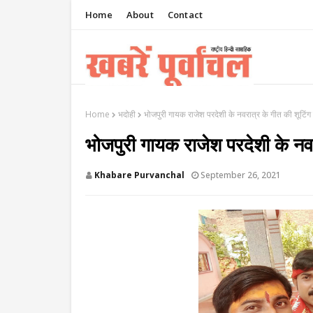
Home
About
Contact
Home
भदोही
भोजपुरी गायक राजेश परदेशी के नवरात्र के गीत की शूटिंग हु
भोजपुरी गायक राजेश परदेशी के नवरात
Khabare Purvanchal
September 26, 2021