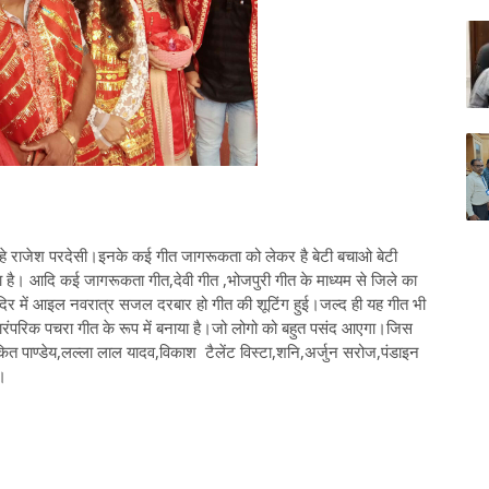
ा रहे राजेश परदेसी।इनके कई गीत जागरूकता को लेकर है बेटी बचाओ बेटी
 है। आदि कई जागरूकता गीत,देवी गीत ,भोजपुरी गीत के माध्यम से जिले का
ंदिर में आइल नवरात्र सजल दरबार हो गीत की शूटिंग हुई।जल्द ही यह गीत भी
रंपरिक पचरा गीत के रूप में बनाया है।जो लोगो को बहुत पसंद आएगा।जिस
कित पाण्डेय,लल्ला लाल यादव,विकाश टैलेंट विस्टा,शनि,अर्जुन सरोज,पंडाइन
े।