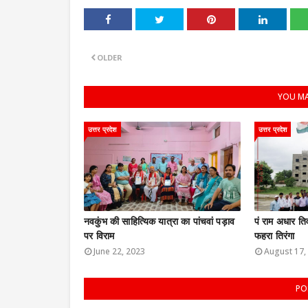
OLDER
YOU MA
उत्तर प्रदेश
उत्तर प्रदेश
नवकुंभ की साहित्यिक यात्रा का पांचवां पड़ाव
पं राम अधार तिव
पर विराम
फहरा तिरंगा
June 22, 2023
August 17,
PO