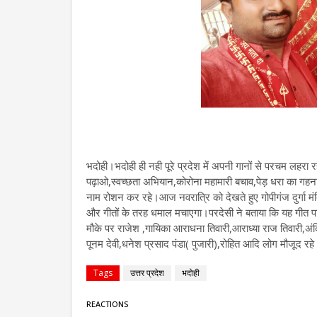
भदोही।भदोही ही नही पूरे प्रदेश में अपनी गानों से परचम लहर
पढ़ाओ,स्वच्छता अभियान,कोरोना महामारी बचाव,पेड़ धरा का गहना
नाम रोशन कर रहे।आज नवरात्रि को देखते हुए गोपीगंज दुर्गा म
और गीतों के तरह धमाल मचाएगा।परदेसी ने बताया कि यह गीत पा
मौके पर राजेश ,गायिका आराधना तिवारी,आराध्या राज तिवारी,अं
पूनम देवी,धनेश प्रसाद पंडा( पुजारी),रोहित आदि लोग मौजूद रह
Tags
उत्तर प्रदेश
भदोही
REACTIONS