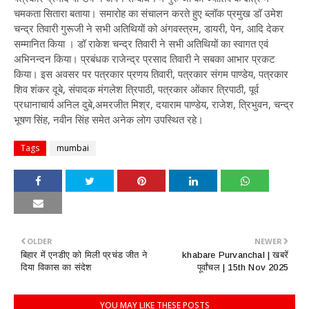
चमकता सितारा बताया। समारोह का संचालन करते हुए ब्लॉक प्रमुख डॉ उमेश
चन्द्र तिवारी गुरूजी ने सभी अतिथियों को अंगवस्त्रम, डायरी, पेन, आदि देकर
सम्मानित किया । डॉ राकेश चन्द्र तिवारी ने सभी अतिथियों का स्वागत एवं
अभिनन्दन किया। प्रबंधक राजेन्द्र प्रसाद तिवारी ने सबका आभार प्रकट
किया। इस अवसर पर पत्रकार प्रणय तिवारी, पत्रकार संगम पाण्डेय, पत्रकार
शिव शंकर दूबे, संपादक मंगलेश त्रिपाठी, पत्रकार ओंकार त्रिपाठी, पूर्व
प्रधानाचार्य अनिल दुबे,अमरजीत मिश्र, दयाराम पाण्डेय, राजेश, त्रिभुवन, चन्द्र
भूषण सिंह, नवीन सिंह समेत अनेक लोग उपस्थित रहे।
Tags
mumbai
OLDER
NEWER
बिहार में एनडीए को मिली प्रचंड जीत ने
khabare Purvanchal | खबरें
दिया विकास का संदेश
पूर्वांचल | 15th Nov 2025
YOU MAY LIKE THESE POSTS