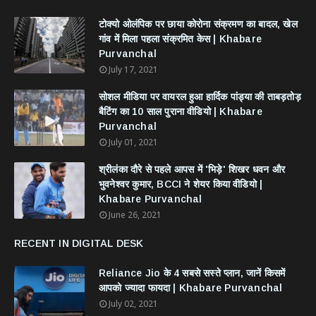
टोक्यो ओलंपिक पर छाया कोरोना संक्रमण का बादल, खेल
गांव में मिला पहला संक्रमित केस | Khabare
Purvanchal
July 17, 2021
सोशल मीडिया पर वायरल हुआ हार्दिक पांड्या की ताबड़तोड़
बैटिंग का 10 साल पुराना वीडियो | Khabare
Purvanchal
July 01, 2021
श्रीलंका दौरे से पहले आपस में 'भिड़े' शिखर धवन और
भुवनेश्वर कुमार, BCCI ने शेयर किया वीडियो |
Khabare Purvanchal
June 26, 2021
RECENT IN DIGITAL DESK
Reliance Jio के 4 सबसे सस्ते प्लान, जानें किसमें
आपको ज्यादा फायदा | Khabare Purvanchal
July 02, 2021