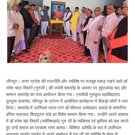
जौनपुर। उत्तर प्रदेश की राजनीति और ज्योतिष पर मजबूत पकड़ रखने वाले डॉ
रमेश चंद्र तिवारी (गुरुजी ) की जयंती समारोह के अवसर पर सुंदरकांड पाठ और
सम्मान समारोह का भव्य आयोजन किया गया। एसवीडी गुरुकुल महाविद्यालय
दुमदुमा ऊंचगांव, जौनपुर के प्रांगण में आयोजित कार्यक्रम में सैकड़ो लोगों ने भाग
लिया। समारोह में उपस्थित भारत रत्न डॉ भीमराव अम्बेडकर अवार्ड से सम्मानित
वरिष्ठ पत्रकार शिवपूजन पांडे का विशेष सम्मान किया गया। उन्होंने अपने वक्तव्य
में डॉ रमेश चंद तिवारी (ज्योतिषचार्य) गुरु जी के व्यक्तित्व एवं कृतित्व को याद करते
हुए उन्हें समाज का प्रकाश स्तंभ बताया। विशिष्ट अतिथि के रूप में उपस्थित
पत्रकार प्रमोद पाण्डेय ने अपने सम्बोधन में गुरु जी को ज्योतिष के क्षेत्र में