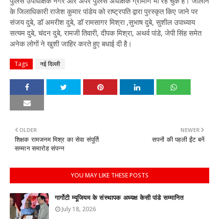
पुलिस उपाधीक्षक नगर और अपर पुलिस अधीक्षक ग्रामीण भी रह चुके हैं। जालौन
के जिलाधिकारी राजेश कुमार पांडेय को राष्ट्रपति द्वारा पुरस्कृत किए जाने पर
संजय दुबे, डॉ अमरीश दुबे, डॉ रामसागर मिश्रा ,सुभाष दुबे, सुशील उपाध्याय
सत्यम दुबे, चंदन दुबे, रामजी तिवारी, दीपक मिश्रा, अथर्व पांडे, जेपी सिंह समेत
अनेक लोगों ने खुशी जाहिर करते हुए बधाई दी है।
Tags
नई दिल्ली
OLDER
NEWER
शिक्षक रामजनम मिश्र का सेवा संपूर्ति
सपनों की पहली ईंट बनें
सम्मान समारोह संपन्न
YOU MAY LIKE THESE POSTS
गार्गोटी म्यूजियम के संस्थापक अध्यक्ष केसी पांडे सम्मानित
July 18, 2026