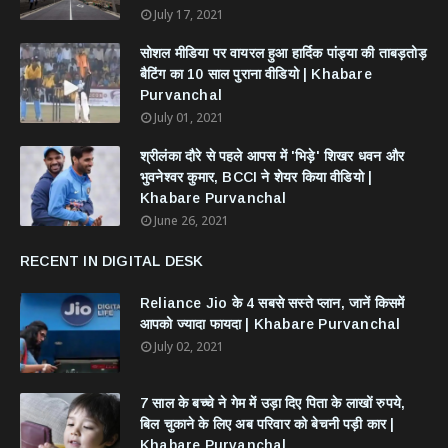
July 17, 2021
सोशल मीडिया पर वायरल हुआ हार्दिक पांड्या की ताबड़तोड़
बैटिंग का 10 साल पुराना वीडियो | Khabare
Purvanchal
July 01, 2021
श्रीलंका दौरे से पहले आपस में 'भिड़े' शिखर धवन और
भुवनेश्वर कुमार, BCCI ने शेयर किया वीडियो |
Khabare Purvanchal
June 26, 2021
RECENT IN DIGITAL DESK
Reliance Jio के 4 सबसे सस्ते प्लान, जानें किसमें
आपको ज्यादा फायदा | Khabare Purvanchal
July 02, 2021
7 साल के बच्चे ने गेम में उड़ा दिए पिता के लाखों रुपये,
बिल चुकाने के लिए अब परिवार को बेचनी पड़ी कार |
Khabare Purvanchal