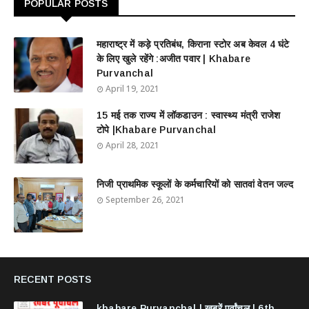
POPULAR POSTS
महाराष्ट्र में कड़े प्रतिबंध, किराना स्टोर अब केवल 4 घंटे
के लिए खुले रहेंगे :अजीत पवार | Khabare
Purvanchal
April 19, 2021
15 मई तक राज्य में लॉकडाउन : स्वास्थ्य मंत्री राजेश
टोपे |Khabare Purvanchal
April 28, 2021
निजी प्राथमिक स्कूलों के कर्मचारियों को सातवां वेतन जल्द
September 26, 2021
RECENT POSTS
khabare Purvanchal | खबरें पूर्वांचल | 6th