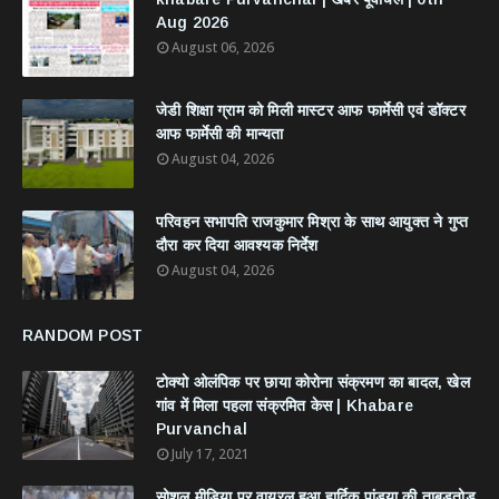
Aug 2026
August 06, 2026
जेडी शिक्षा ग्राम को मिली मास्टर आफ फार्मेसी एवं डॉक्टर
आफ फार्मेसी की मान्यता
August 04, 2026
परिवहन सभापति राजकुमार मिश्रा के साथ आयुक्त ने गुप्त
दौरा कर दिया आवश्यक निर्देश
August 04, 2026
RANDOM POST
टोक्यो ओलंपिक पर छाया कोरोना संक्रमण का बादल, खेल
गांव में मिला पहला संक्रमित केस | Khabare
Purvanchal
July 17, 2021
सोशल मीडिया पर वायरल हुआ हार्दिक पांड्या की ताबड़तोड़