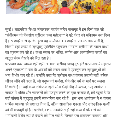
मुंबई। घाटकोपर स्थित जंगलश्वर महादेव मंदिर सभागृह में इन दिनों चल रहे
“संगीतमय नौ दिवसीय श्रीराम कथा महोत्सव” ने पूरे क्षेत्र को भक्तिमय बना दिया
है। 5 अप्रैल से प्रारंभ हुआ यह आयोजन 13 अप्रैल 2026 तक जारी है,
जिसमें बड़ी संख्या में श्रद्धालु प्रतिदिन पहुंचकर भगवान श्रीराम की पावन कथा
का श्रवण कर रहे हैं। कथा स्थल पर भक्ति, संगीत और आध्यात्मिक ऊर्जा का
अद्भुत संगम देखने को मिल रहा है।
प्रख्यात कथा वाचक श्री.श्री. 1008 श्रीमद जगद्गुरु हरि प्रपन्नाचार्य महाराज
अपने प्रवचनों में राम के आदर्शों को सरल भाषा में प्रस्तुत कर श्रद्धालुओं को
भाव-विभोर कर रहे हैं। उन्होंने कहा कि श्रीराम कथा केवल कहानी नहीं, बल्कि
जीवन जीने की कला है, जो मनुष्य को मर्यादा, धैर्य और धर्म के मार्ग पर चलना
सिखाती है।” वहीं कथा संयोजक श्री रमेश छेदी सिंह ने बताया, “यह आयोजन
समाज में भक्ति और संस्कारों को मजबूत करने का एक प्रयास है, हमें खुशी है कि
बड़ी संख्या में श्रद्धालु इसमें सहभागिता कर रहे हैं। इस भव्य आयोजन ने न केवल
धार्मिक आस्था को सशक्त किया है, बल्कि सामाजिक एकता और सांस्कृतिक मूल्यों
को भी मजबूती दी है। प्रतिदिन शाम आयोजित हो रही कथा में परिवारों की
भागीदारी विशेष रूप से देखने को मिल रही है, जिससे पूरा वातावरण राममय और