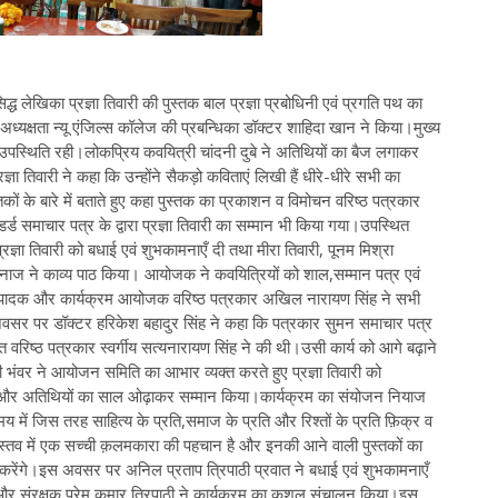
ध लेखिका प्रज्ञा तिवारी की पुस्तक बाल प्रज्ञा प्रबोधिनी एवं प्रगति पथ का
ध्यक्षता न्यू एंजिल्स कॉलेज की प्रबन्धिका डॉक्टर शाहिदा खान ने किया।मुख्य
डे उपस्थिति रही।लोकप्रिय कवयित्री चांदनी दुबे ने अतिथियों का बैज लगाकर
्ञा तिवारी ने कहा कि उन्होंने सैकड़ो कविताएं लिखी हैं धीरे-धीरे सभी का
कों के बारे में बताते हुए कहा पुस्तक का प्रकाशन व विमोचन वरिष्ठ पत्रकार
्ड समाचार पत्र के द्वारा प्रज्ञा तिवारी का सम्मान भी किया गया।उपस्थित
्रज्ञा तिवारी को बधाई एवं शुभकामनाएँ दी तथा मीरा तिवारी, पूनम मिश्रा
नाजो नाज ने काव्य पाठ किया। आयोजक ने कवयित्रियों को शाल,सम्मान पत्र एवं
 के संपादक और कार्यक्रम आयोजक वरिष्ठ पत्रकार अखिल नारायण सिंह ने सभी
स अवसर पर डॉक्टर हरिकेश बहादुर सिंह ने कहा कि पत्रकार सुमन समाचार पत्र
वरिष्ठ पत्रकार स्वर्गीय सत्यनारायण सिंह ने की थी।उसी कार्य को आगे बढ़ाने
 भंवर ने आयोजन समिति का आभार व्यक्त करते हुए प्रज्ञा तिवारी को
डेय और अतिथियों का साल ओढ़ाकर सम्मान किया।कार्यक्रम का संयोजन नियाज
 में जिस तरह साहित्य के प्रति,समाज के प्रति और रिश्तों के प्रति फ़िक्र व
 वास्तव में एक सच्ची क़लमकारा की पहचान है और इनकी आने वाली पुस्तकों का
रेंगे।इस अवसर पर अनिल प्रताप त्रिपाठी प्रवात ने बधाई एवं शुभकामनाएँ
और संरक्षक प्रेम कुमार त्रिपाठी ने कार्यक्रम का कुशल संचालन किया।इस