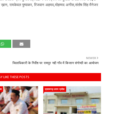
मीम ख़ान, रामकेवल पुष्पाकर, रिजवान अहमद,मोहम्मद अनीस,संतोष सिंह मैनेजर
NEWER
जिलाधिकारी के निर्देश पर रामपुर नद्दी गाॅंव में किसान संगोष्ठी का आयोजन
Y LIKE THESE POSTS
ेश
प्रतापगढ़ उत्तर प्रदेश