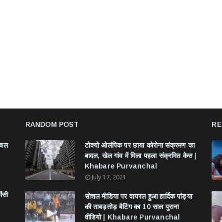
RANDOM POST
RE
ंचल
टोक्यो ओलंपिक पर छाया कोरोना संक्रमण का
बादल, खेल गांव में मिला पहला संक्रमित केस |
Khabare Purvanchal
July 17, 2021
मेसी
सोशल मीडिया पर वायरल हुआ हार्दिक पांड्या
की ताबड़तोड़ बैटिंग का 10 साल पुराना
वीडियो | Khabare Purvanchal