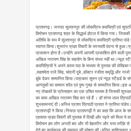
प्रतापगढ़। जनपद सुल्तानपुर की लोकप्रिय कवयित्री एवं सुप्रसिद्
विमोचन प्रतापगढ़ शहर के सिद्धार्थ होटल में किया गया। जिसकी अ
अतिथि के रूप में सुल्तानपुर से लोकप्रिय कवयित्री प्रतिभा पां
स्वागत किया।शुभारंभ प्रज्ञा तिवारी के सरस्वती वंदना से हुआ।प्रज
प्रकाशन होना है।उन्होंने अपनी आगामी प्रकाशित होने वाली पुस्त
अखिल नारायण सिंह के सहयोग के बिना संभव नहीं था।न्यूज़ स्टैंडर
कवयित्रियों ने अपने काव्य पाठ के माध्यम से पुस्तक की लेखिका प
,महाश्वेता राजे सिंह, चांदनी दुबे ,डॉक्टर रंजीता समृद्धि और 
बुके देकर सम्मानित किया।पत्रकार सुमन एवं न्यूज़ स्टैंडर्ड
आगंतुकों का सम्मान शॉल एवं पुष्प गुच्छ से सम्मानित किया।इ
नए लेखकों के प्रोत्साहन का एक उचित माध्यम है जिसकी शुरुआत 
का काम अखिल नारायण सिंह कर रहे हैं । डॉ संगम लाल त्रिपाठी
शुभकामनाएं दी।अनिल प्रताप त्रिपाठी प्रवात ने प्रतिभा पां
प्रतापगढ़ी ने किया।नियाज़ प्रतापगढ़ी ने का कहा कि आज के समय
एहसास प्रज्ञा तिवारी की पुस्तक में दिखी और पढ़ने को मिला ये
विमोचन हम लोग अगली बार और भी बेहतरीन और भव्य तरीक़े से क
देते हुए कार्यक्रम की समापन की घोषणा की।वरिष्ठ साहित्यकार 