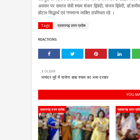
अवसर पर समाज सेवी श्याम शंकर द्विवेदी, संजय द्विवेदी, डॉ.श
होटल सिद्धार्थ एवं गणमान्य व्यक्ति उपस्थित रहे ।
Tags
प्रतापगढ़ उत्तर प्रदेश
REACTIONS
OLDER
भायंदर पूर्व में सजेगा बाबा श्याम का भव्य दरबार
YOU MA
प्रतापगढ़ उत्तर प्रदेश
प्रतापगढ़ उत्तर प्रद