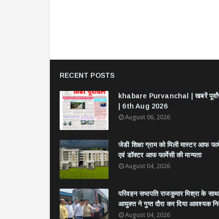
RECENT POSTS
khabare Purvanchal | खबरें पूर्वा
| 6th Aug 2026
August 06, 2026
जेडी शिक्षा ग्राम को मिली मास्टर आफ फार्
एवं डॉक्टर आफ फार्मेसी की मान्यता
August 04, 2026
परिवहन सभापति राजकुमार मिश्रा के साथ
आयुक्त ने गुप्त दौरा कर दिया आवश्यक निर्
August 04, 2026