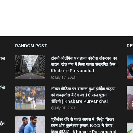
RANDOM POST
RE
ंचल
टोक्यो ओलंपिक पर छाया कोरोना संक्रमण का
बादल, खेल गांव में मिला पहला संक्रमित केस |
Khabare Purvanchal
July 17, 2021
मेसी
सोशल मीडिया पर वायरल हुआ हार्दिक पांड्या
की ताबड़तोड़ बैटिंग का 10 साल पुराना
वीडियो | Khabare Purvanchal
July 01, 2021
श्रीलंका दौरे से पहले आपस में 'भिड़े' शिखर
देश
धवन और भुवनेश्वर कुमार, BCCI ने शेयर
किया वीडियो | Khabare Purvanchal