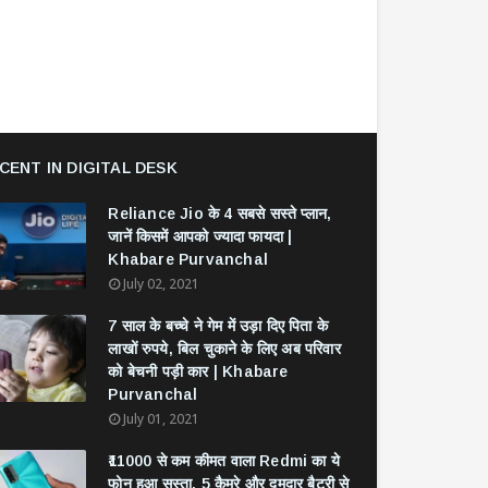
CENT IN DIGITAL DESK
Reliance Jio के 4 सबसे सस्ते प्लान,
जानें किसमें आपको ज्यादा फायदा |
Khabare Purvanchal
July 02, 2021
7 साल के बच्चे ने गेम में उड़ा दिए पिता के
लाखों रुपये, बिल चुकाने के लिए अब परिवार
को बेचनी पड़ी कार | Khabare
Purvanchal
July 01, 2021
₹11000 से कम कीमत वाला Redmi का ये
फोन हुआ सस्ता, 5 कैमरे और दमदार बैटरी से