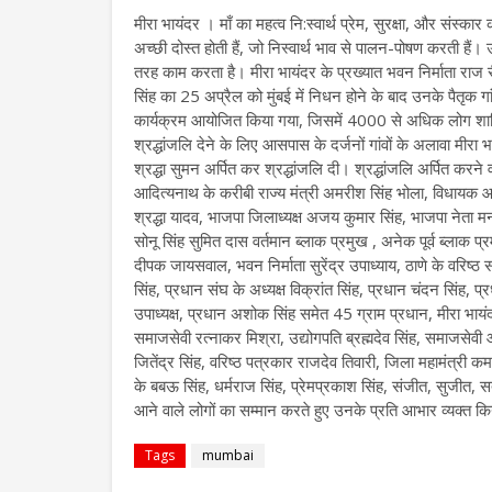
मीरा भायंदर । माँ का महत्व नि:स्वार्थ प्रेम, सुरक्षा, और संस्कार
अच्छी दोस्त होती हैं, जो निस्वार्थ भाव से पालन-पोषण करती है
तरह काम करता है। मीरा भायंदर के प्रख्यात भवन निर्माता राज र
सिंह का 25 अप्रैल को मुंबई में निधन होने के बाद उनके पैतृक ग
कार्यक्रम आयोजित किया गया, जिसमें 4000 से अधिक लोग शामिल 
श्रद्धांजलि देने के लिए आसपास के दर्जनों गांवों के अलावा मीरा 
श्रद्धा सुमन अर्पित कर श्रद्धांजलि दी। श्रद्धांजलि अर्पित करने वालो
आदित्यनाथ के करीबी राज्य मंत्री अमरीश सिंह भोला, विधायक आरके
श्रद्धा यादव, भाजपा जिलाध्यक्ष अजय कुमार सिंह, भाजपा नेता म
सोनू सिंह सुमित दास वर्तमान ब्लाक प्रमुख , अनेक पूर्व ब्लाक प
दीपक जायसवाल, भवन निर्माता सुरेंद्र उपाध्याय, ठाणे के वरिष्
सिंह, प्रधान संघ के अध्यक्ष विक्रांत सिंह, प्रधान चंदन सिंह, प्
उपाध्यक्ष, प्रधान अशोक सिंह समेत 45 ग्राम प्रधान, मीरा भाय
समाजसेवी रत्नाकर मिश्रा, उद्योगपति ब्रह्मदेव सिंह, समाजसे
जितेंद्र सिंह, वरिष्ठ पत्रकार राजदेव तिवारी, जिला महामंत्री
के बबऊ सिंह, धर्मराज सिंह, प्रेमप्रकाश सिंह, संजीत, सुजीत, सत
आने वाले लोगों का सम्मान करते हुए उनके प्रति आभार व्यक्त क
Tags
mumbai