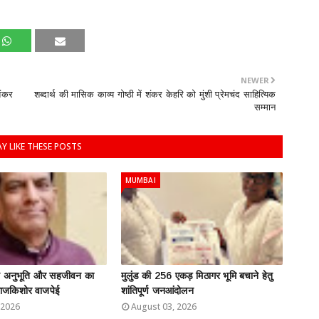
NEWER
शंकर
शब्दार्थ की मासिक काव्य गोष्ठी में शंकर केहरि को मुंशी प्रेमचंद साहित्यिक
सम्मान
Y LIKE THESE POSTS
MUMBAI
ति अनुभूति और सहजीवन का
मुलुंड की 256 एकड़ मिठागर भूमि बचाने हेतु
: राजकिशोर वाजपेई
शांतिपूर्ण जनआंदोलन
 2026
August 03, 2026