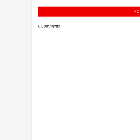
PO
0 Comments