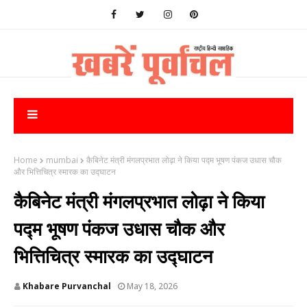
Home
mumbai
कैबिनेट मंत्री मंगलप्रभात लोढ़ा ने किया पद्म भूषण पंकज उधास चौक
और भित्तिचित्र स्मारक का उद्घाटन
कैबिनेट मंत्री मंगलप्रभात लोढ़ा ने किया
पद्म भूषण पंकज उधास चौक और
भित्तिचित्र स्मारक का उद्घाटन
Khabare Purvanchal
May 18, 2026