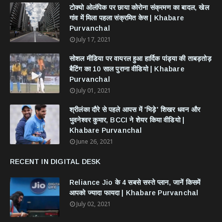
टोक्यो ओलंपिक पर छाया कोरोना संक्रमण का बादल, खेल
गांव में मिला पहला संक्रमित केस | Khabare
Purvanchal
July 17, 2021
सोशल मीडिया पर वायरल हुआ हार्दिक पांड्या की ताबड़तोड़
बैटिंग का 10 साल पुराना वीडियो | Khabare
Purvanchal
July 01, 2021
श्रीलंका दौरे से पहले आपस में 'भिड़े' शिखर धवन और
भुवनेश्वर कुमार, BCCI ने शेयर किया वीडियो |
Khabare Purvanchal
June 26, 2021
RECENT IN DIGITAL DESK
Reliance Jio के 4 सबसे सस्ते प्लान, जानें किसमें
आपको ज्यादा फायदा | Khabare Purvanchal
July 02, 2021