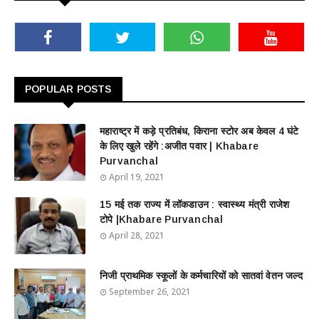
POPULAR POSTS
महाराष्ट्र में कड़े प्रतिबंध, किराना स्टोर अब केवल 4 घंटे
के लिए खुले रहेंगे :अजीत पवार | Khabare
Purvanchal
April 19, 2021
15 मई तक राज्य में लॉकडाउन : स्वास्थ्य मंत्री राजेश
टोपे |Khabare Purvanchal
April 28, 2021
निजी प्राथमिक स्कूलों के कर्मचारियों को सातवां वेतन जल्द
September 26, 2021