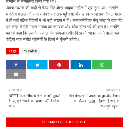
सम्मान से सम्मानित किया गया था।
पंकज उधास की यादों से पेडर रोड क्षेत्र भावुक माहौल में डूबा हुआ था। उन्होंने
भारतीय ग़ज़ल को सात समंदर पार तक पहुँचाया और उनके प्रशंसक केवल भारत​
में ही नहीं बल्कि विदेशों में भी बड़ी संख्या में हैं। समाजसेविका मंजू लोढ़ा ने कहा कि
इस क्षेत्र में ऐसे महान गायक का स्मारक और चौक होना गर्व की बात है। उन्होंने
यह भी कहा कि उनकी आवाज़ की कोमलता और विरह की भावना आने वाली कई
पीढ़ियों तक संगीत प्रेमियों के दिलों में गूंजती रहेगी।
Tags
mumbai
OLDER
NEWER
NEET पेपर लीक होने से लाखों युवाओं
जैन देरासर में उमड़ा श्रद्धा और वैराग्य
के सुनहरे सपनों की हत्या : डॉ द्रिगेश
का सैलाब, मुमुक्षु महेंद्रभाई शाह का
यादव
भावपूर्ण बहुमान
YOU MAY LIKE THESE POSTS