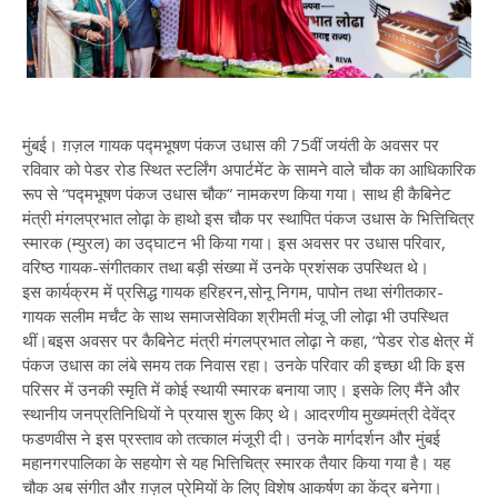
​मुंबई। ग़ज़ल गायक पद्मभूषण पंकज​ उधास की 75वीं जयंती के अवसर पर
रविवार को पेडर रोड स्थित स्टर्लिंग अपार्टमेंट के सामने वाले चौक का आधिकारिक
रूप से “पद्मभूषण पंकज उधास चौक” नामकरण किया गया। साथ ही कैबिनेट
मंत्री मंगलप्रभात लोढ़ा के ​हाथो इस चौक पर स्थापित पंकज उधास के भित्तिचित्र
स्मारक​ ​(म्युरल​) का उद्घाटन भी किया गया। इस अवसर पर उधास परिवार,
वरिष्ठ गायक-संगीतकार तथा बड़ी संख्या में उनके प्रशंसक उपस्थित थे।
इस कार्यक्रम में प्रसिद्ध गायक​ हरिहरन,सोनू निगम, ​पापोन तथा संगीतकार-
गायक ​सलीम मर्चंट के साथ समाजसेविका श्रीमती मंजू​ जी लोढ़ा भी उपस्थित
थीं।बइस अवसर पर कैबिनेट मंत्री मंगलप्रभात लोढ़ा ने कहा, “पेडर रोड क्षेत्र में
पंकज उधास का लंबे समय तक निवास रहा। उनके परिवार की इच्छा थी कि इस
परिसर में उनकी स्मृति में कोई स्थायी स्मारक बनाया जाए। इसके लिए मैंने और
स्थानीय जनप्रतिनिधियों ने प्रयास शुरू किए थे। आदरणीय मुख्यमंत्री ​देवेंद्र
फडणवीस ने इस प्रस्ताव को तत्काल मंजूरी दी। उनके मार्गदर्शन और मुंबई
महानगरपालिका के सहयोग से यह भित्तिचित्र स्मारक तैयार किया गया है। यह
चौक अब संगीत और ग़ज़ल प्रेमियों के लिए विशेष आकर्षण का केंद्र बनेगा।