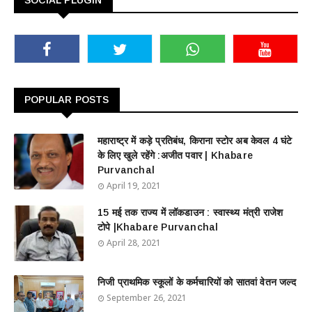
SOCIAL PLUGIN
POPULAR POSTS
महाराष्ट्र में कड़े प्रतिबंध, किराना स्टोर अब केवल 4 घंटे
के लिए खुले रहेंगे :अजीत पवार | Khabare
Purvanchal
April 19, 2021
15 मई तक राज्य में लॉकडाउन : स्वास्थ्य मंत्री राजेश
टोपे |Khabare Purvanchal
April 28, 2021
निजी प्राथमिक स्कूलों के कर्मचारियों को सातवां वेतन जल्द
September 26, 2021