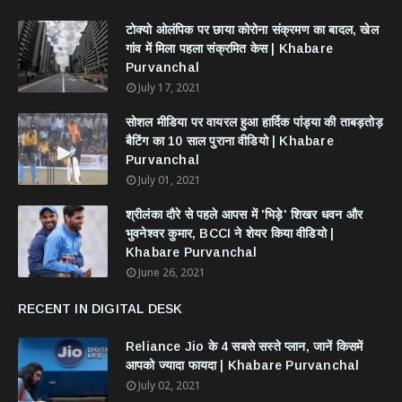
टोक्यो ओलंपिक पर छाया कोरोना संक्रमण का बादल, खेल
गांव में मिला पहला संक्रमित केस | Khabare
Purvanchal
July 17, 2021
सोशल मीडिया पर वायरल हुआ हार्दिक पांड्या की ताबड़तोड़
बैटिंग का 10 साल पुराना वीडियो | Khabare
Purvanchal
July 01, 2021
श्रीलंका दौरे से पहले आपस में 'भिड़े' शिखर धवन और
भुवनेश्वर कुमार, BCCI ने शेयर किया वीडियो |
Khabare Purvanchal
June 26, 2021
RECENT IN DIGITAL DESK
Reliance Jio के 4 सबसे सस्ते प्लान, जानें किसमें
आपको ज्यादा फायदा | Khabare Purvanchal
July 02, 2021