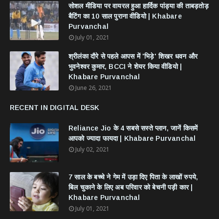
सोशल मीडिया पर वायरल हुआ हार्दिक पांड्या की ताबड़तोड़
बैटिंग का 10 साल पुराना वीडियो | Khabare
Purvanchal
July 01, 2021
श्रीलंका दौरे से पहले आपस में 'भिड़े' शिखर धवन और
भुवनेश्वर कुमार, BCCI ने शेयर किया वीडियो |
Khabare Purvanchal
June 26, 2021
RECENT IN DIGITAL DESK
Reliance Jio के 4 सबसे सस्ते प्लान, जानें किसमें
आपको ज्यादा फायदा | Khabare Purvanchal
July 02, 2021
7 साल के बच्चे ने गेम में उड़ा दिए पिता के लाखों रुपये,
बिल चुकाने के लिए अब परिवार को बेचनी पड़ी कार |
Khabare Purvanchal
July 01, 2021